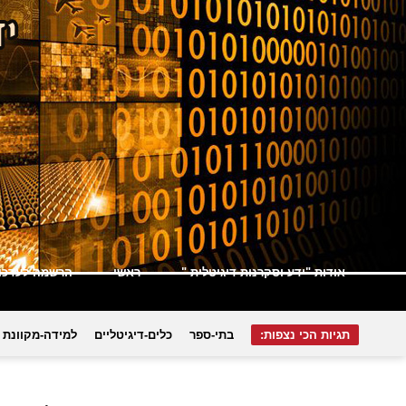
אודות "ידע וסקרנות דיגיטלית "
ראשי
הרשמה לעדכונ
תגיות הכי נצפות:
בתי-ספר
כלים-דיגיטליים
למידה-מקוונת