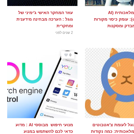
כלי בינה מלאכותית (AI
עוזר המחקר האישי ג'ימיני של
chatbots): עומק כיסוי מקורות
גוגל : הערכה מבחינה מידענית
מבדק ומסקנות
ומחקרית
2 שנים לפני
0
וגל לעומת צ'אטבוטים
מנועי חיפוש מבוססי AI : מדוע
מלאכותית: כמה נקודות
כדאי לכם להשתמש במנוע