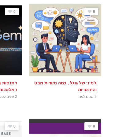
0
0
ג'מיני של גוגל , כמה נקודות מבט
התנסות ב
והתנסויות
המלאכותית Gemini ש
2 שנים לפני
2 שנים לפני
0
0