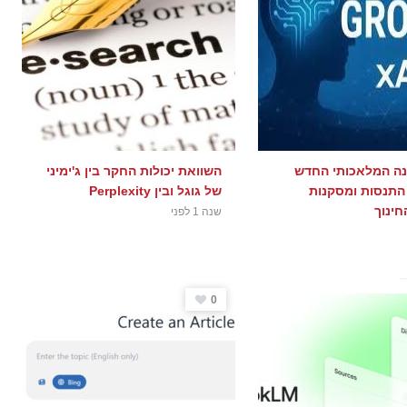
נה המלאכותי החדש
השוואת יכולות החקר בין ג'ימיני
Gro : התנסות ומסקנות
של גוגל ובין Perplexity
חינוך
שנה 1 לפני
0