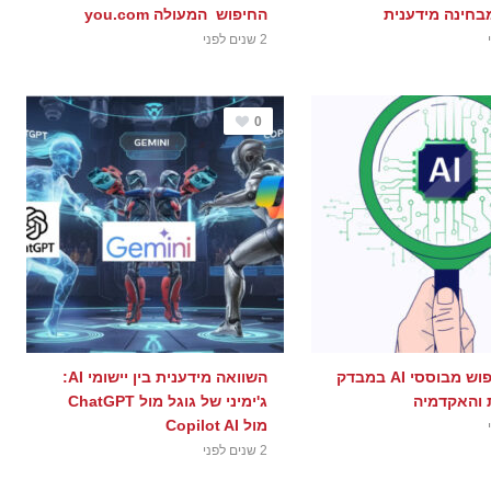
בחינה מידענית
החיפוש המעולה you.com
2 שנים לפני
0
יישומי חיפוש מבוססי AI במבדק
השוואה מידענית בין יישומי AI:
 והאקדמיה
ג'ימיני של גוגל מול ChatGPT
מול Copilot AI
2 שנים לפני