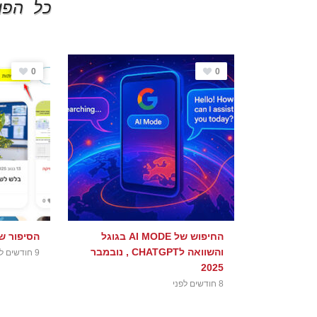
כל הפו
0
0
החיפוש של AI MODE בגוגל
הסיפור ש
והשוואה לCHATGPT , נובמבר
9 חודשים לפני
2025
8 חודשים לפני