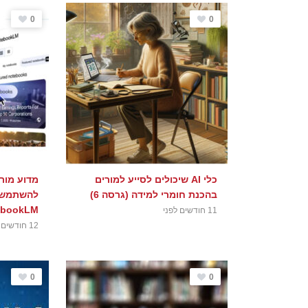
0
0
כלי AI שיכולים לסייע למורים
מדוע מור
בהכנת חומרי למידה (גרסה 6)
bookLM?
11 חודשים לפני
12 חודשים לפני
0
0