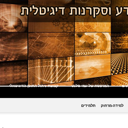
ים
המרפסת של עמי סלנט
קבוצת ניהול התוכן הדיגיטאלי
למידה-מרחוק
תלמידים