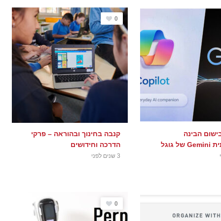
0
ישום הבינה
קנבה בחינוך ובהוראה – פרקי
ל גוגל
הדרכה וחידושים
3 שנים לפני
0