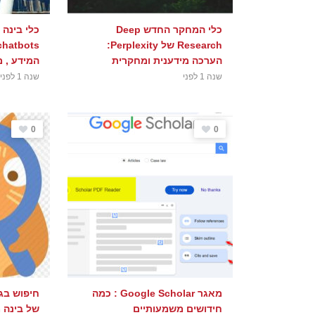
כלי המחקר החדש Deep
Research של Perplexity:
הערכה מידענית ומחקרית
המידע , 
שנה 1 לפני
שנה 1 לפני
0
0
מאגר Google Scholar : כמה
חיפוש בג
חידושים משמעותיים
של בינה 