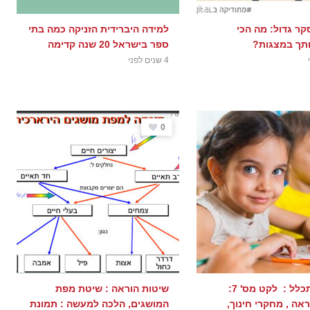
קר גדול: מה הכי
למידה היברידית הזניקה כמה בתי
תך במצגות?
ספר בישראל 20 שנה קדימה
4 שנים לפני
0
במבט מתכלל : לקט מס' 7:
שיטות הוראה : שיטת מפת
אה , מחקרי חינוך,
המושגים, הלכה למעשה : תמונת