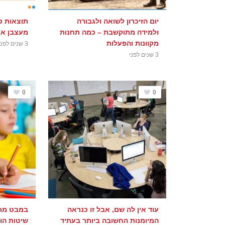
יום הזיכרון לשואה ולגבורה
תוצאות ס
ולמידה מתוקשבת – כמה תחנות
מעצבן או
מקוונות והפעלות
3 שנים לפני
3 שנים לפני
0
0
עוד אין לה שם, אבל זו כנראה
המיומנות החשובה ביותר בעתיד
שיטות הור