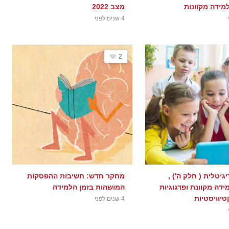
מידה מקוונות
מצב 2022
4 שנים לפני
2
יגיטלית ( חלק ה') ,
מחקר חדש: חשיבות ההפסקות
דה מקוונת ופדגוגיות
המושהות בזמן הלמידה
יוויסטיות
4 שנים לפני