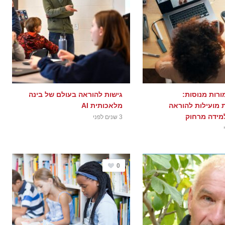
ורות מנוסות:
גישות להוראה בעולם של בינה
 מועילות להוראה
מלאכותית AI
למידה מרחוק
3 שנים לפני
0