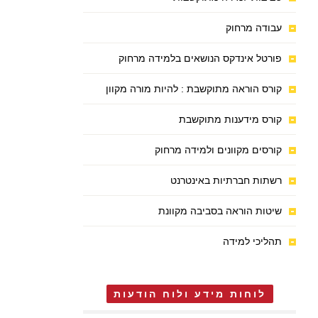
עבודה מרחוק
פורטל אינדקס הנושאים בלמידה מרחוק
קורס הוראה מתוקשבת : להיות מורה מקוון
קורס מידענות מתוקשבת
קורסים מקוונים ולמידה מרחוק
רשתות חברתיות באינטרנט
שיטות הוראה בסביבה מקוונת
תהליכי למידה
לוחות מידע ולוח הודעות