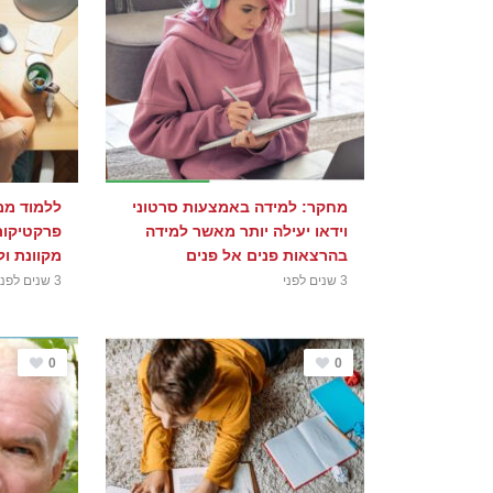
מחקר: למידה באמצעות סרטוני
ללמוד ממ
וידאו יעילה יותר מאשר למידה
פרקטיקות
בהרצאות פנים אל פנים
מקוונת ו
3 שנים לפני
3 שנים לפני
0
0