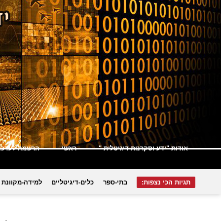
אודות "ידע וסקרנות דיגיטלית "
ראשי
הרשמה לעדכונ
תגיות הכי נצפות:
בתי-ספר
כלים-דיגיטליים
למידה-מקוונת