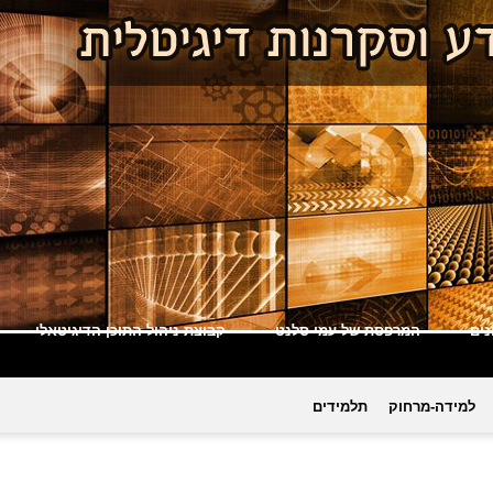
ים
המרפסת של עמי סלנט
קבוצת ניהול התוכן הדיגיטאלי
למידה-מרחוק
תלמידים