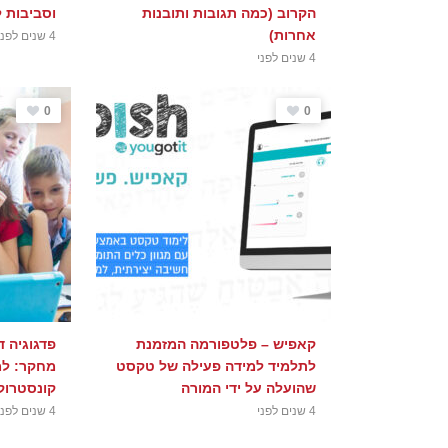
הקרוב (כמה תגובות ותובנות
וסביבות ל
אחרות)
4 שנים לפני
4 שנים לפני
0
0
קאפיש – פלטפורמה המזמנת
פדגוגיה ד
לתלמיד למידה פעילה של טקסט
מחקר: למי
שהועלה על ידי המורה
קונסטרוקט
4 שנים לפני
4 שנים לפני