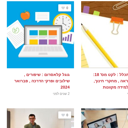
0
במבט מתכלל : לקט מס' 18:
גוגל קלאסרום : שיפורים ,
אה , מחקרי חינוך,
שילובים ופרקי הדרכה , פברואר
מידה מקוונות
2024
2 שנים לפני
0