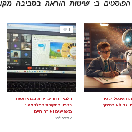
הפוסטים ב:
שיטות הוראה בסביבה מקוו
1
נה אינטליגנציה
הלמידה ההיברידית בבתי הספר
, גם לא בחינוך
בצפון בתקופת המלחמה :
מאפיינים ואורח חיים
2 שנים לפני