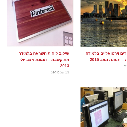
רים וירטואליים בלמידה
שילוב לוחות השראה בלמידה
 תמונת מצב 2015
מתוקשבת – תמונת מצב יולי
2013
13 שנים לפני