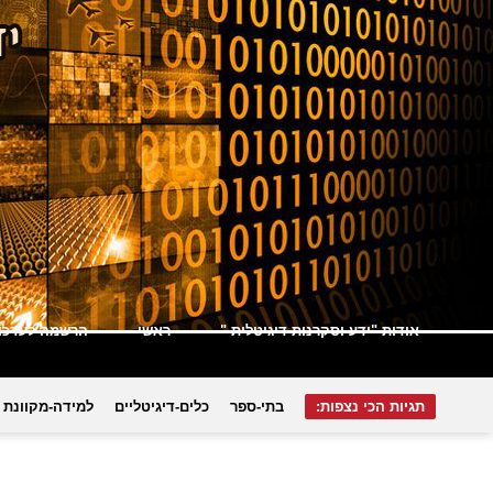
אודות "ידע וסקרנות דיגיטלית "
ראשי
הרשמה לעדכונ
תגיות הכי נצפות:
בתי-ספר
כלים-דיגיטליים
למידה-מקוונת