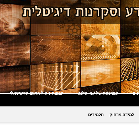
ים
המרפסת של עמי סלנט
קבוצת ניהול התוכן הדיגיטאלי
למידה-מרחוק
תלמידים