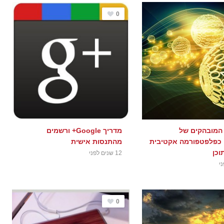
0
 המובהקים של
מדריך Google+ ורשמים
כפלפטפורמה אקטיבית
מהתנסות אישית
וכן
12 שנים לפני
0