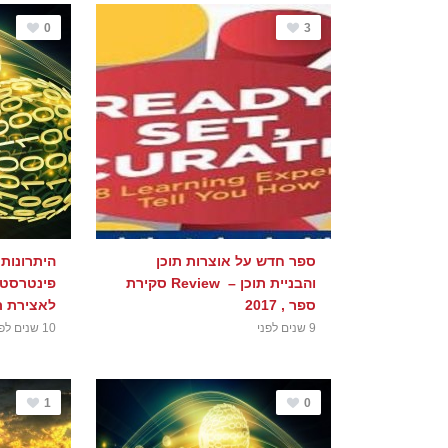
0
3
ספר חדש על אוצרות תוכן
היתרונות
והבניית תוכן – Review סקירת
פינטרסט 
ספר , 2017
לאצירת ת
9 שנים לפני
10 שנים לפני
1
0