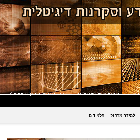
ים
המרפסת של עמי סלנט
קבוצת ניהול התוכן הדיגיטאלי
למידה-מרחוק
תלמידים