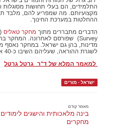
"רוב גדול של המורות והמורים בישראל 
התלמידים, הם בעלי תחושות מסוגלות וה
מקצועיותם. מה שמפריע להם, מלבד תנא
ההחלטות במערכת החינוך.
הדברים מתבררים מתוך
מחקר טאליס
מדינות, בהן גם ישראל. במחקר נאסף מ
לשגרת ההוראה, שעליהם השיבו כ-40 אלף מורות מורים."
למאמר המלא של ד"ר גרטל גרטל
ישראל
·
מורים
מאמר קודם
בינה מלאכותית והישגים לימודים ,
מחקרים