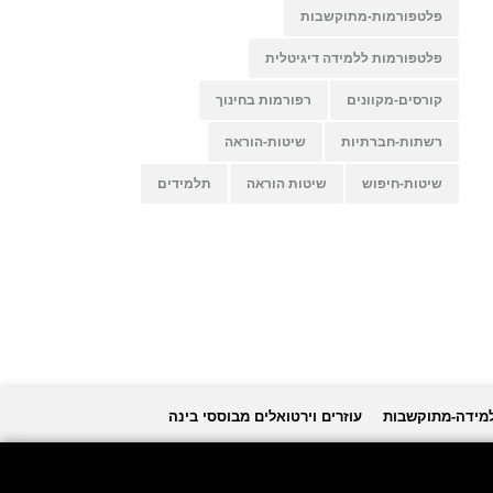
פלטפורמות-מתוקשבות
פלטפורמות ללמידה דיגיטלית
קורסים-מקוונים
רפורמות בחינוך
רשתות-חברתיות
שיטות-הוראה
שיטות-חיפוש
שיטות הוראה
תלמידים
למידה-מתוקשבות
עוזרים וירטואלים מבוססי בינה