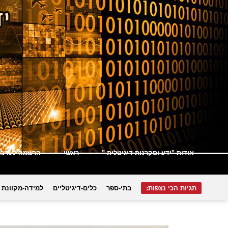
אודות "ידע וסקרנות דיגיטלית "
ראשי
הרשמה לעדכונ
תגיות הכי נצפות:
בתי-ספר
כלים-דיגיטליים
למידה-מקוונת