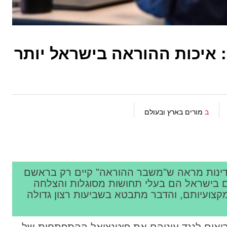
 איכות ההוראה בישראל יותר
ב
מורים בארץ ובעולם
 שבחן את איכות ההוראה ב-49 מדינות מראה ש"משבר ההוראה" קיים רק בראשם
ם בישראל הם בעלי תחושות מסוגלות והצלחה
מקצועיותם, והדבר מתבטא בשביעות רצון גדולה