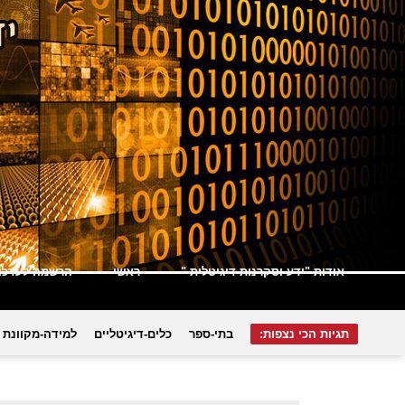
אודות "ידע וסקרנות דיגיטלית "
ראשי
הרשמה לעדכונ
תגיות הכי נצפות:
בתי-ספר
כלים-דיגיטליים
למידה-מקוונת