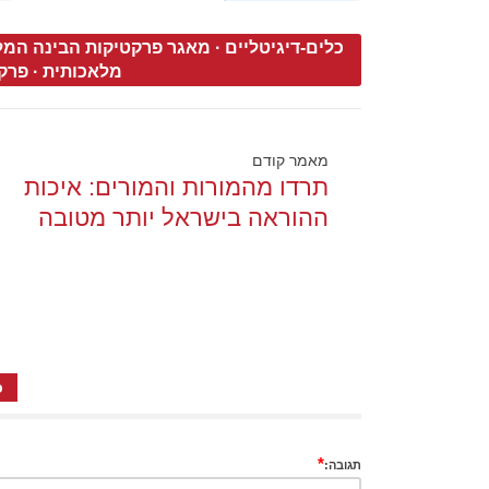
כלים-דיגיטליים
·
מאגר פרקטיקות הבינה המל
מלאכותית
·
פרקטי
מאמר קודם
תרדו מהמורות והמורים: איכות
ההוראה בישראל יותר מטובה
כ
*
תגובה: