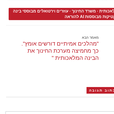
אכותית
·
משרד החינוך
·
עוזרים וירטואלים מבוססי בינה
קות מבוססות AI להוראה
מאמר הבא
"מהלכים אמיתיים דורשים אומץ".
כך מחמיצה מערכת החינוך את
הבינה המלאכותית "
תוב תגובה