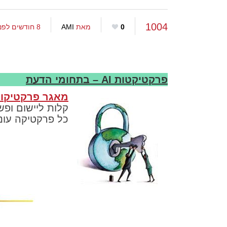
1004
0
מאת
AMI
8 חודשים לפני
פרקטיקטות AI – בתחומי הדעת
מאגר פרקטיקות 
קלות ליישום ופש
כל פרקטיקה עונה