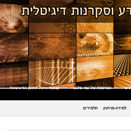
ים
המרפסת של עמי סלנט
קבוצת ניהול התוכן הדיגיטאלי
למידה-מרחוק
תלמידים