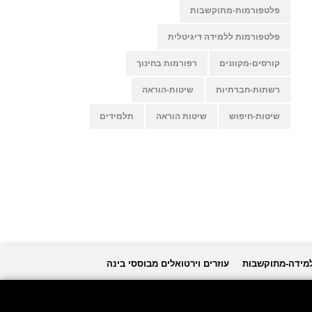
פלטפורמות-מתוקשבות
פלטפורמות ללמידה דיגיטלית
קורסים-מקוונים
רפורמות בחינוך
רשתות-חברתיות
שיטות-הוראה
שיטות-חיפוש
שיטות הוראה
תלמידים
למידה-מתוקשבות
עוזרים וירטואלים מבוססי בינה