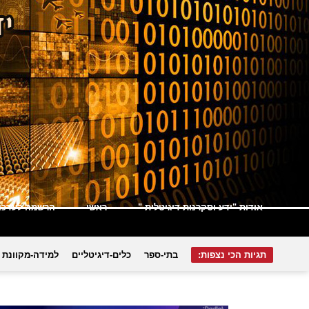
אודות "ידע וסקרנות דיגיטלית "
ראשי
הרשמה לעדכונ
תגיות הכי נצפות:
בתי-ספר
כלים-דיגיטליים
למידה-מקוונת