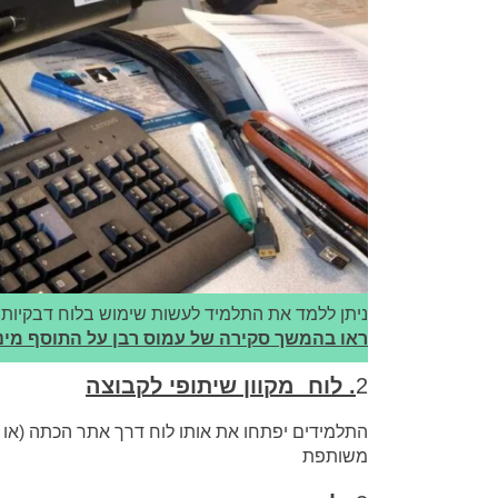
ניתן ללמד את התלמיד לעשות שימוש בלוח דבקיות ז
ראו בהמשך סקירה של עמוס רבן על התוסף מיני-פ
2
. לוח מקוון שיתופי לקבוצה
התלמידים יפתחו את אותו לוח דרך אתר הכתה (או מ
משותפת