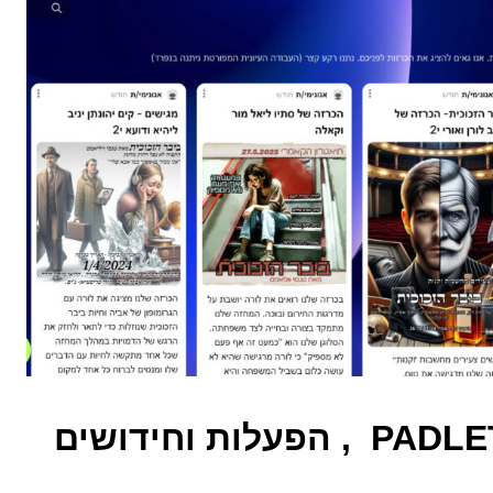
לוח התכנים השיתופי PADLET , הפעלות וחידושים