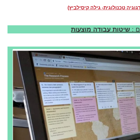
גוגיה טכנולוגית- גילה קיסילביץ)
ם :
שיטות עבודה מוצעות