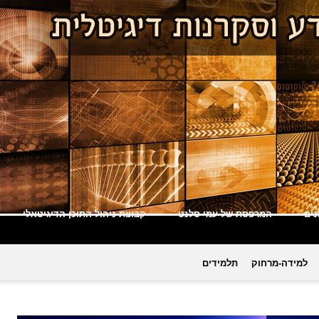
ים
המרפסת של עמי סלנט
קבוצת ניהול התוכן הדיגיטאלי
למידה-מרחוק
תלמידים