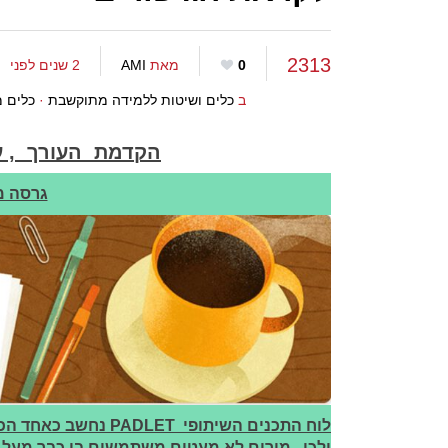
2313
0
מאת
AMI
2 שנים לפני
ב
כלים ושיטות ללמידה מתוקשבת
·
כלים מ
הקדמת העורך , עמ
גרסה מס' 2 , 6 ב
לוח התכנים השיתופי T