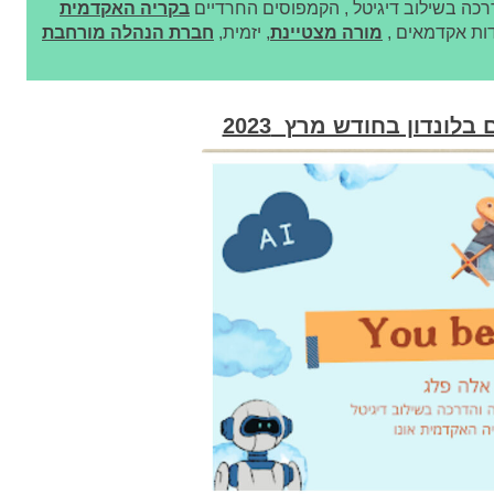
רכה בשילוב דיגיטל , הקמפוסים החרדיים
בקריה האקדמית
דות אקדמאים ,
מורה מצטיינת
, יזמית,
חברת הנהלה מורחבת