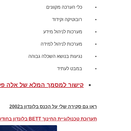
• כלי הערכה מקוונים
• רובוטיקה וקידוד
• מערכות לניהול מידע
• מערכות לניהול למידה
• נגיעות בנושא השכלה גבוהה
• במבט לעתיד
קישור למסמך המלא של אלה פל
ראו גם סקירה שלי על הכנס בלונדון ב2002
תערוכת טכנולוגיית החינוך BETT בלונדון בחודש מרץ 2022 : הנבחר שבמבחר