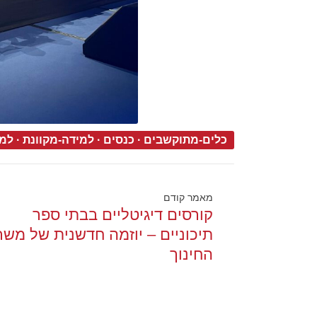
כלים-מתוקשבים
·
כנסים
·
למידה-מקוונת
·
למי
מאמר קודם
קורסים דיגיטליים בבתי ספר
תיכוניים – יוזמה חדשנית של משר
החינוך