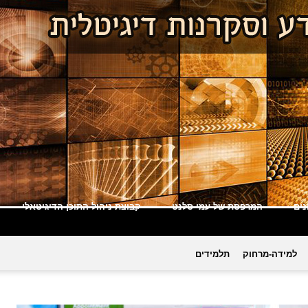
ים
המרפסת של עמי סלנט
קבוצת ניהול התוכן הדיגיטאלי
למידה-מרחוק
תלמידים