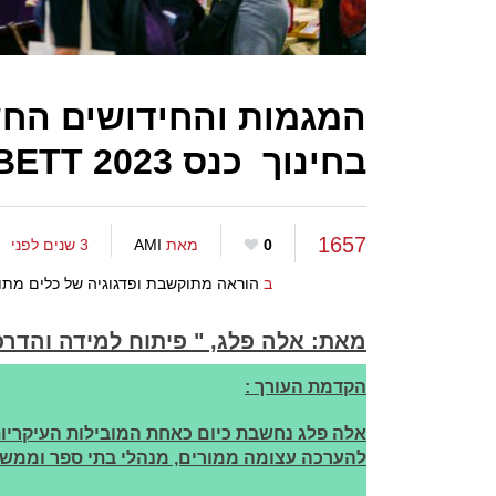
המגמות והחידושים החש
בחינוך כנס BETT 2023
1657
0
מאת
AMI
3 שנים לפני
ב
הוראה מתוקשבת ופדגוגיה של כלים מתו
מאת: אלה פלג,
"
פיתוח למידה והדרכ
הקדמת העורך :
אלה פלג נחשבת כיום כאחת המובילות העיקריות
להערכה עצומה ממורים, מנהלי בתי ספר וממשרד