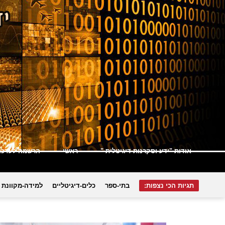
אודות "ידע וסקרנות דיגיטלית "
ראשי
הרשמה לעדכונ
תגיות הכי נצפות:
בתי-ספר
כלים-דיגיטליים
למידה-מקוונת