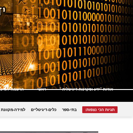
אודות "ידע וסקרנות דיגיטלית "
ראשי
הרשמה לעדכונ
תגיות הכי נצפות:
בתי-ספר
כלים-דיגיטליים
למידה-מקוונת