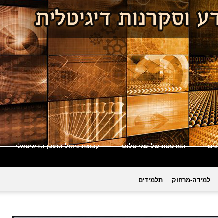
ים
המרפסת של עמי סלנט
קבוצת ניהול התוכן הדיגיטאלי
למידה-מרחוק
תלמידים