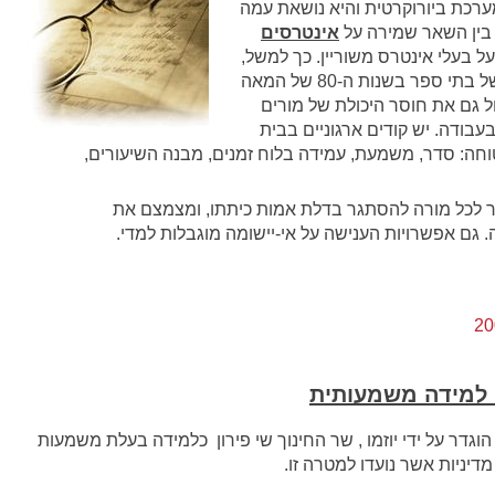
ערכת ביורוקרטית והיא נושאת עמה
בין השאר שמירה על
אינטרסים
על בעלי אינטרס משוריין. כך למשל,
המפקחים טרפדו את הניסיונות לאוטונומיה של בתי ספר בשנות ה-80 של המאה
לול גם את חוסר היכולת של מורים
בודה. יש קודים ארגוניים בבית
חה: סדר, משמעת, עמידה בלוח זמנים, מבנה השיעורים,
לכל מורה להסתגר בדלת אמות כיתתו, ומצמצם את
 גם אפשרויות הענישה על אי-יישומה מוגבלות למדי.
 למידה משמעותית
דר על ידי יוזמו , שר החינוך שי פירון כלמידה בעלת משמעות