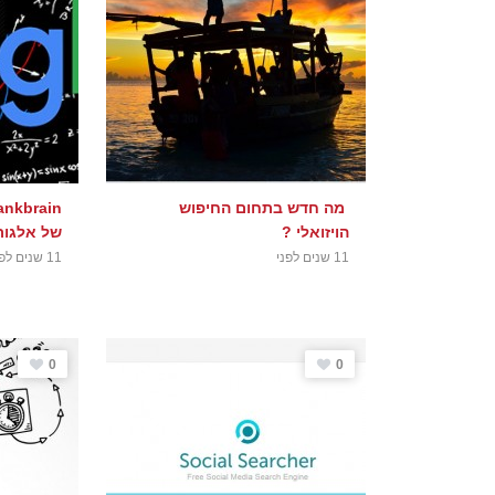
מה חדש בתחום החיפוש
הויזואלי ?
של אלגור
11 שנים לפני
11 שנים לפני
0
0