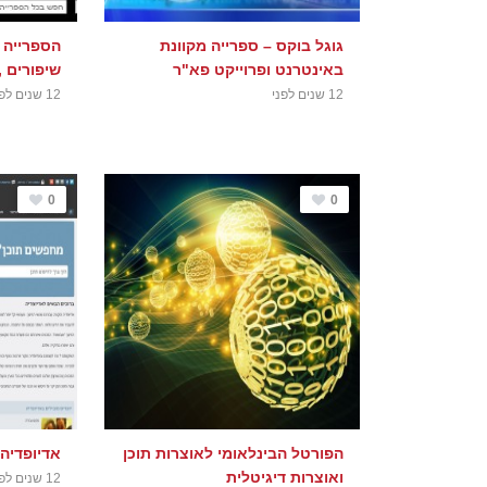
גוגל בוקס – ספרייה מקוונת
הספרייה 
באינטרנט ופרוייקט פא"ר
שיפורים , נ
12 שנים לפני
12 שנים לפני
0
0
הפורטל הבינלאומי לאוצרות תוכן
אדיופדיה 
ואוצרות דיגיטלית
12 שנים לפני