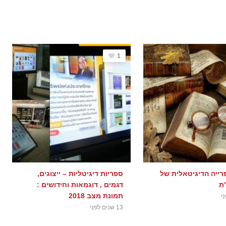
1
רייה הדיגיטאלית של
ספריות דיגיטליות – ייצוגים,
"ת
דגמים , דוגמאות וחידושים :
תמונת מצב 2018
13 שנים לפני