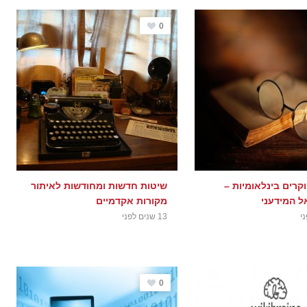
0
קרים בינלאומיות –
שיטות חדשות ומחודשות לאיתור
ל המידעני
מקורות אקדמיים
13 שנים לפני
0