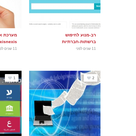
רב-מנוע לחיפוש
מערכת אי
ברשתות-חברתיות
xisnexis
11 שנים לפני
11 שנים לפני
1
2