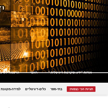
אודות "ידע וסקרנות דיגיטלית "
ראשי
הרשמה לעדכונ
תגיות הכי נצפות:
בתי-ספר
כלים-דיגיטליים
למידה-מקוונת