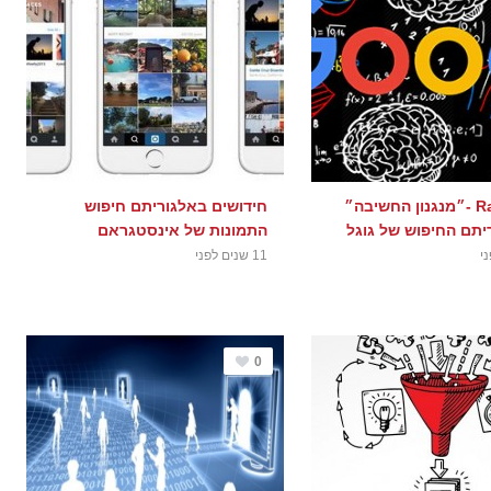
Rankbrain -״מנגנון החשיבה״
חידושים באלגוריתם חיפוש
יתם החיפוש של גוגל
התמונות של אינסטגראם
11 שנים לפני
0