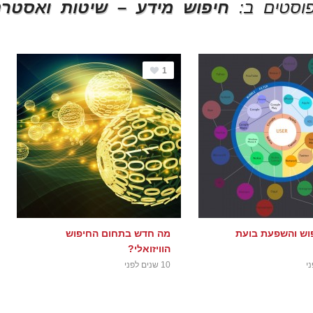
וסטים ב:
חיפוש מידע – שיטות ואסטרט
1
פוש והשפעת בועת
מה חדש בתחום החיפוש
הוויזואלי?
10 שנים לפני