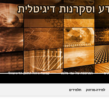
ים
המרפסת של עמי סלנט
קבוצת ניהול התוכן הדיגיטאלי
למידה-מרחוק
תלמידים