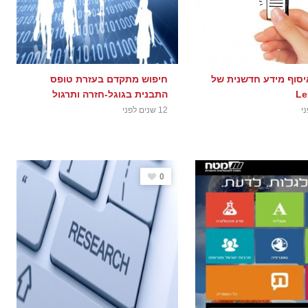
סוף מידע חדשנית של
חיפוש מתקדם בעזרת טופס
Le
התבנית בגוגל-חזרה ותרגול
12 שנים לפני
0