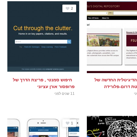
2
הדיגיטלית החדשה של
חיפוש סמנטי , פריצת הדרך של
טת דרום-פלורידה
פרופסור אורן עציוני
11 שנים לפני
1