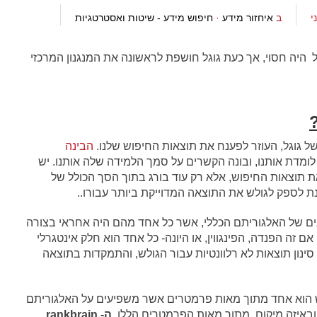
ב
איחזור מידע
·
חיפוש מידע - שיטות ואסטרטגיות
גל היה חסוי, אך כעת גוגל חושפת לראשונה את המנגנון המרכזי
ל גוגל, העוזר לפענח את תוצאות החיפוש שלנו.
הבינה
לומדת אותנו, ובונה הקשרים על סמך הלמידה שלה אותנו. יש
את תוצאות החיפוש, אלא רק עוד בורג בתוך הסך הכולל של
 לספק לגולש את התוצאה המדוייקת ביותר עבורו..
נים של האלגוריתם הכללי, אשר כל אחד מהם היה אחראי בצורה
ם זה הפנדה, הפינגווין, או היונה- כל אחד הוא חלק אינטגרלי
ון תוצאות לא רלוונטיות עבור הגולש, והתמקדות בתוצאה
 הוא אחד מתוך מאות פרמטרים אשר משפיעים על האלגוריתם
ובאיזה מיקום. מתוך מאות הפרמטרים הללו,
ה- rankbrain