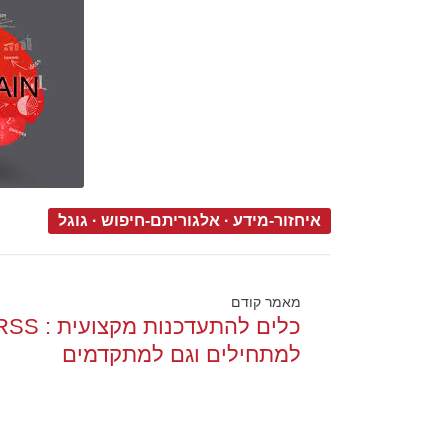
איחזור-מידע
·
אלגוריתם-חיפוש
·
גוגל
מאמר קודם
כלים להתעדכנות מקצועית :
למתחילים וגם למתקדמים