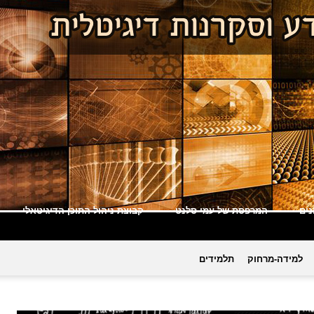
ים
המרפסת של עמי סלנט
קבוצת ניהול התוכן הדיגיטאלי
למידה-מרחוק
תלמידים