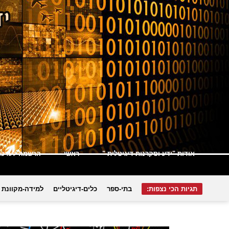
אודות "ידע וסקרנות דיגיטלית "
ראשי
הרשמה לעדכונ
תגיות הכי נצפות:
בתי-ספר
כלים-דיגיטליים
למידה-מקוונת