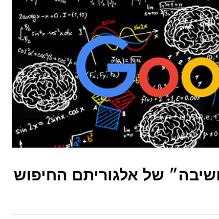
גנון החשיבה״ של אלגוריתם החיפוש