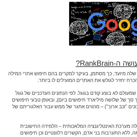
RankBrain?
ם הדירוג שלה מיועד, כך מסתמן, בעיקר למקרים בהם חיפוש אחרי המילה
כרח יחזיר לגולש את האתרים המועילים לו ביותר.
ולם לא בוצע קודם בגוגל. לפי הנתונים העדכניים של גוגל
 מדי יום (מתוך סך של שלושה מיליארד חיפושים ביום), ובאופן טבעי חיפושים
כונים "זנב ארוך") – מהווים אתגר של ממש עבור האלגוריתם של
לה מערכת האינטליגנציה המלאכותית – הלמידה החישובית
בכוחות עצמה, ללא התערבות בני אדם, הקשרים רלוונטיים וכן חיפושים