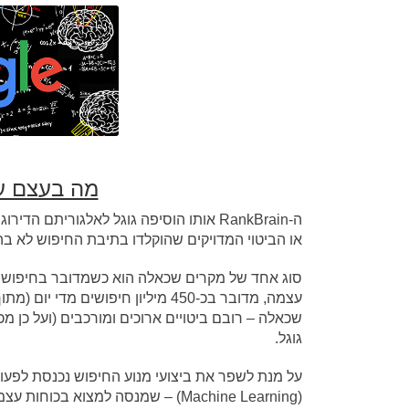
מה בעצם עושה ה-
ה-RankBrain אותו הוסיפה גוגל לאלגורית
או הביטוי המדויקים שהוקלדו בתיבת החיפוש לא בה
סוג אחד של מקרים שכאלה הוא כשמדובר בחיפוש שמע
עצמה, מדובר בכ-450 מיליון חיפושים
שכאלה – רובם ביטויים ארוכים ומורכבים (ועל כן מ
גוגל.
על מנת לשפר את ביצועי מנוע החיפוש נכנסת לפעו
(Machine Learning) – שמנסה למצוא 