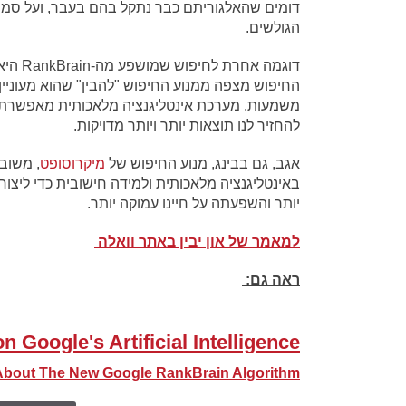
דומים שהאלגוריתם כבר נתקל בהם בעבר, ועל סמך 
הגולשים.
דוגמה 
החיפוש מצפה ממנוע החיפוש "להבין" שהוא מעוניי
משמעות. מערכת אינטליגנציה מלאכותית מאפשרת ל
להחזיר לנו תוצאות יותר ויותר מדויקות.
אגב, גם בבינג, מנוע החיפוש של
מיקרוסופט
, משובצת מערכ
באינטליגנציה מלאכותית ולמידה חישובית כדי ליצו
יותר והשפעתה על חיינו עמוקה יותר.
למאמר של און יבין באתר וואלה
ראה גם:
Google's Artificial Intelligence ..
 About The New Google RankBrain Algorithm