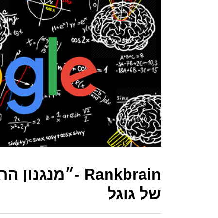
Rankbrain -״מנ
של גוגל