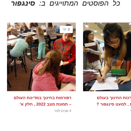
כל הפוסטים המתוייגים ב:
סינגפור
0
כות החינוך בעולם
רפורמות בחינוך במדינות העולם
, למעט סינגפור ?
– תמונת מצב 2022 , חלק א'
4 שנים לפני