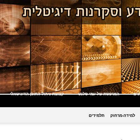
ים
המרפסת של עמי סלנט
קבוצת ניהול התוכן הדיגיטאלי
למידה-מרחוק
תלמידים