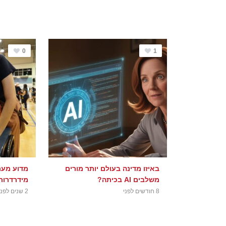
0
1
באיזו מדינה בעולם יותר מורים
מדוע מער
משלבים AI בכיתה?
מידרדרות 
8 חודשים לפני
2 שנים לפני