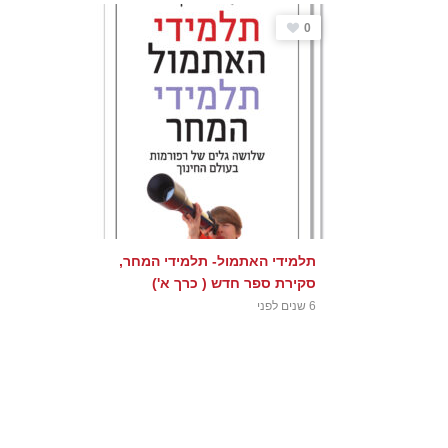
0
תלמידי האתמול- תלמידי המחר,
סקירת ספר חדש ( כרך א')
6 שנים לפני