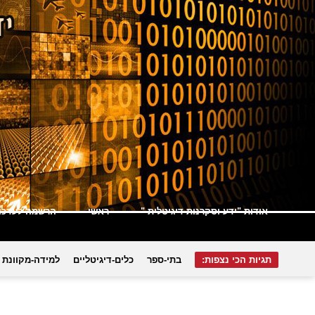
אודות "ידע וסקרנות דיגיטלית "
ראשי
הרשמה לעדכונ
תגיות הכי נצפות:
בתי-ספר
כלים-דיגיטליים
למידה-מקוונת