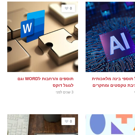
0
 תוספי בינה מלאכותית
תוספים והרחבות לWORD וגם
לגוגל דוקס
3 שנים לפני
0