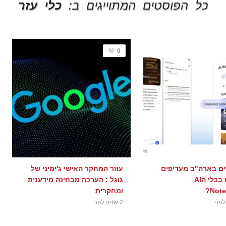
כל הפוסטים המתוייגים ב:
כלי עזר
0
ים בארה"ב מעדיפים
עוזר המחקר האישי ג'ימיני של
להשתמש בכלי הAI
גוגל : הערכה מבחינה מידענית
Note
ומחקרית
2 שנים לפני