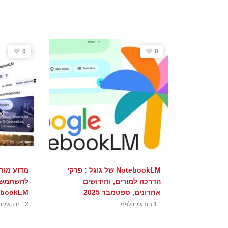
0
0
NotebookLM של גוגל : פרקי
מדוע מור
הדרכה למורים, וחידושים
אחרונים, ספטמבר 2025
bookLM?
11 חודשים לפני
12 חודשים לפני