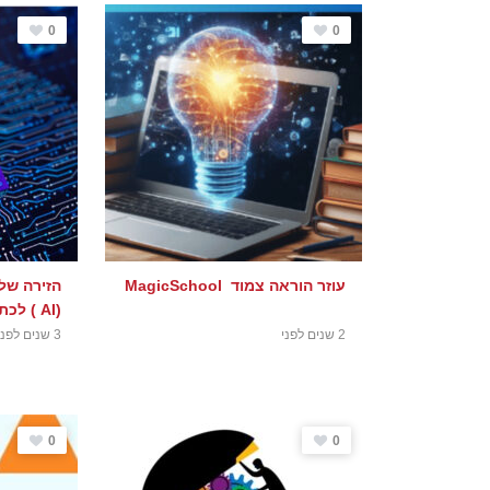
0
0
עוזר הוראה צמוד MagicSchool
הזירה של
(AI ) לכתיבת טקסטים ומחקרים
2 שנים לפני
3 שנים לפני
0
0