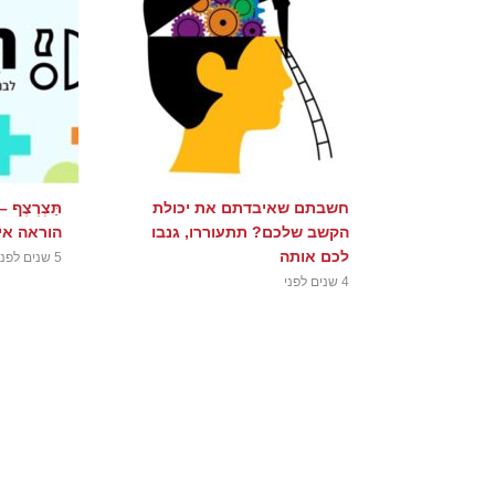
חשבתם שאיבדתם את יכולת
תַּצְרֶצֶף
הקשב שלכם? תתעוררו, גנבו
הוראה אי
לכם אותה
5 שנים לפני
4 שנים לפני