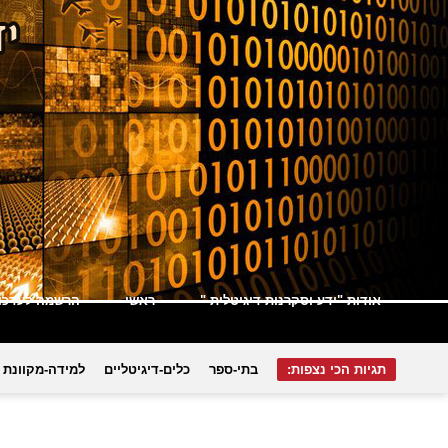
אודות "ידע וסקרנות דיגיטלית "
ראשי
הרשמה לעדכונ
תגיות הכי נצפות:
בתי-ספר
כלים-דיגיטליים
למידה-מקוונת