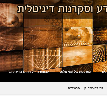
ים
המרפסת של עמי סלנט
קבוצת ניהול התוכן הדיגיטאלי
למידה-מרחוק
תלמידים