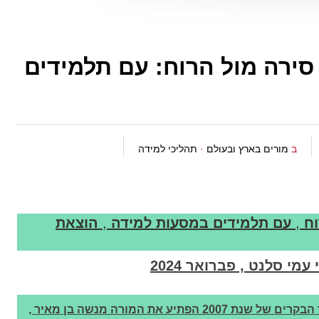
סירה מול הרוח: עם תלמידים
ב
מורים בארץ ובעולם
·
תהליכי למידה
וח
,
עם תלמידים במסעות למידה
,
הוצאת
מי סלנט , פברואר 2024
צלצול הטלפון מלשכת מפקד חיל האוויר באחד הבקרים של שנת 2007 הפתיע את המורה מנשה בן מאיר ,