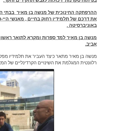
בפיתוח סקרנות ויכולות לגבש תחקירים וחקר.
את דרכם של תלמידיו רחוק בחיים , מאנשי היי-ט
באוניברסיטה .
מנשה בן מאיר למד ספרות ומקרא לתואר ראשון 
אביב.
מנשה בן מאיר מתאר כיצד העביר את תלמידיו מפל
רלוונטית המגלמת את השינויים הקרדינליים של המאה 