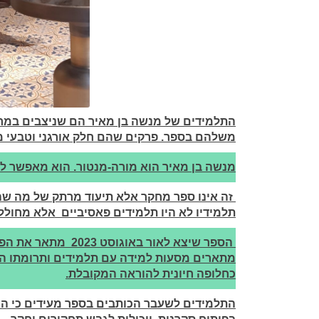
התלמידים של מנשה בן מאיר הם שניצבים במרכ
משלהם בספר. פרקים שהם חלק אורגני וטבעי מ
מנשה בן מאיר הוא מורה-מנטור. הוא מאפשר ל
זה אינו ספר מחקר אלא תיעוד מרתק של מה שהתח
תלמידיו לא היו תלמידים פאסיביים אלא מחוללי 
הספר שיצא לאור באוגוסט 2023 מתאר את הפדגוגיה החדשה של
מתארים מסעות למידה עם תלמידים ותרומתו הי
כחלופה חיונית להוראה המקובלת.
התלמידים לשעבר הכותבים בספר מעידים כי הכ