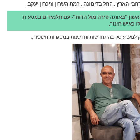
י הארץ , החל בדימונה , רמת השרון וזיכרון יעקב.
שון "באותה סירה מול הרוח"- עם תלמידים במסעות
 כאיש חינוך
.
ולנוע. עוסק בהתחדשות וחדשנות במסגרות חינוכיות.