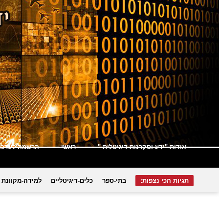
אודות "ידע וסקרנות דיגיטלית "
ראשי
הרשמה לעדכונ
תגיות הכי נצפות:
בתי-ספר
כלים-דיגיטליים
למידה-מקוונת