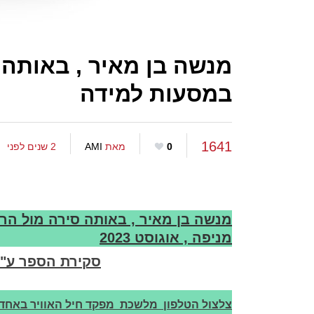
מנשה בן מאיר , באותה 
במסעות למידה
1641
0
מאת
AMI
2 שנים לפני
מנשה בן מאיר , באותה סירה מול הר
מניפה , אוגוסט 2023
סקירת הספר ע"י ע