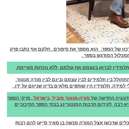
זו של הספר. הוא מספר את סיפורם . חלקם אף כתבו פרק
מכלול המודגש בספר .
תלמידיו לברוא בעצמם את עולמם ללא נוכחות מאיימת.
ולל בין תלמידים לבין עצמם ובינם לבין מורה מנטור.
למידה. תלמידיו היו שותפים מלאים בדיון שניזום על ידו.
מורה-מנטור מוביל בישראל
. פרקי הספר
א רבה לקידום תרבות המנטורינג בבתי הספר התיכוניים
לים שרכשו אצל המורה מנשה בן מאיר סייעו להם רבות