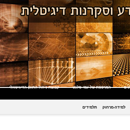
ים
המרפסת של עמי סלנט
קבוצת ניהול התוכן הדיגיטאלי
למידה-מרחוק
תלמידים