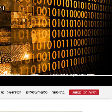
אודות "ידע וסקרנות דיגיטלית "
ראשי
הרשמה לעדכונ
תגיות הכי נצפות:
בתי-ספר
כלים-דיגיטליים
למידה-מקוונת