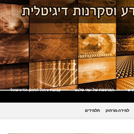
ים
המרפסת של עמי סלנט
קבוצת ניהול התוכן הדיגיטאלי
למידה-מרחוק
תלמידים