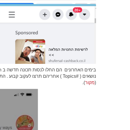
נושאים ( #Topics ) אחריהם תרצו לעקו
(
מקור
).