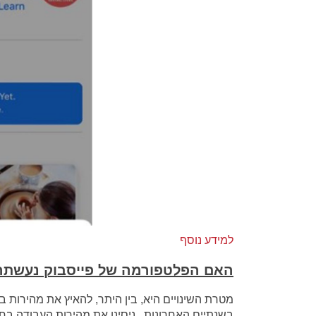
למידע נוסף
האם הפלטפורמה של פייסבוק נעשתה 
מטרת השינויים היא, בין היתר, להאיץ את מהירות 
בשנתיים האחרונות . ניסינו את מהירות העבודה בחיב