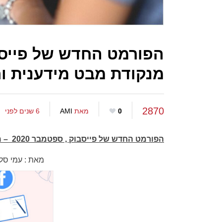
מנקודת מבט מידענית ו
2870
0
מאת
AMI
6 שנים לפני
הפורמט החדש של פייסבוק , ספטמבר 2020 – מנקודת מבט מידענית וחווית משתמש
מאת : עמי סלנ