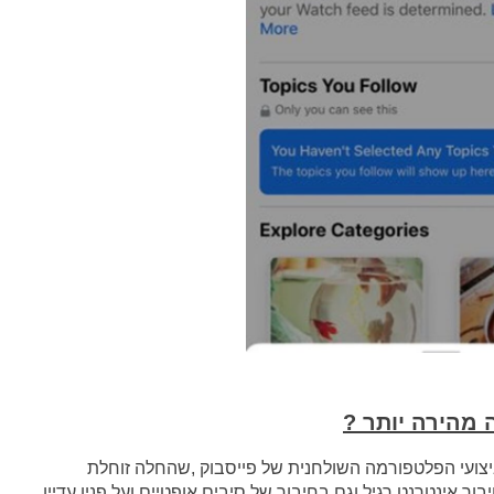
מהירה יותר ?
ביצועי הפלטפורמה השולחנית של פייסבוק ,שהחלה זוחלת
ור אינטרנט רגיל וגם בחיבור של סיבים אופטיים ועל פניו עדיין