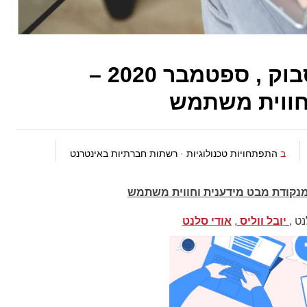
הפורמט החדש של פייסבוק , ספטמבר 2020 –
חווית משתמש
ב
התפתחויות טכנולוגיות
·
רשתות חברתיות באינטרנט
ט ,
יובל ווליס
,
אודי סלנט