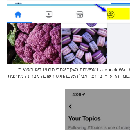
בימים האחרונים הם החלו לנסות תכונה חדשה ב Facebook Watch אפשרות מעקב אחרי סרטי וידאו באצעות
ב קבוע . התכונה הזו עדיין בהרצה אבל היא בהחלט חשובה מבחינה מידענית