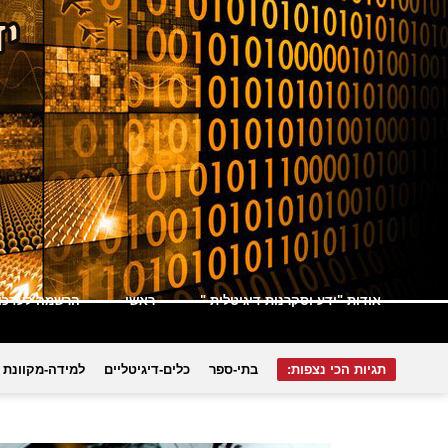
אודות "ידע וסקרנות דיגיטלית "
ראשי
הרשמה לעדכונ
תגיות הכי נצפות:
בתי-ספר
כלים-דיגיטליים
למידה-מקוונת