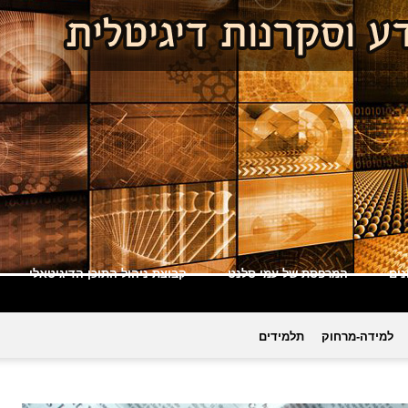
ים
המרפסת של עמי סלנט
קבוצת ניהול התוכן הדיגיטאלי
למידה-מרחוק
תלמידים