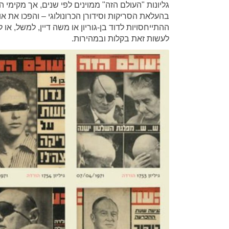
גליונות "העולם הזה" ממוינים לפי שנים, אך מקימי 
בהעלאת הסריקות וסידורן הכרונולוגי – והפכו את אוגדני ה-pdf 
ההתייחסויות לדוד בן-גוריון או משה דיין, למשל, א
לעשות זאת בקלות ובמהירות.