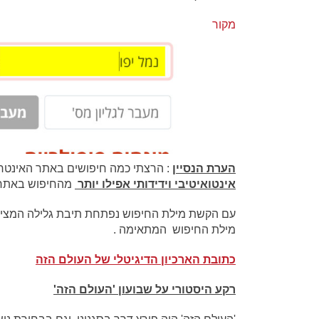
מ
קור
הערת הנסיין
: הרצתי כמה חיפושים באתר האינטרנ
אינטואיטיבי וידידותי אפילו יותר
מהחיפוש באתר
עם הקשת מילת החיפוש נפתחת תיבת גלילה המציגה 
מילת החיפוש המתאימה .
כתובת הארכיון הדיגיטלי של העולם הזה
רקע היסטורי על שבועון 'העולם הזה'