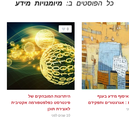
כל הפוסטים ב:
מיומנויות מידע
0
איסוף מידע בענף
היתרונות המובהקים של
 : אגרגטורים ותפקידם
פינטרסט כפלפטפורמה אקטיבית
לאצירת תוכן
10 שנים לפני