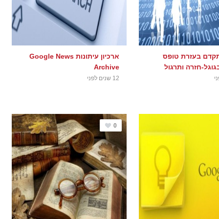
קדם בעזרת טופס
ארכיון עיתונות Google News
גוגל-חזרה ותרגול
Archive
12 שנים לפני
0