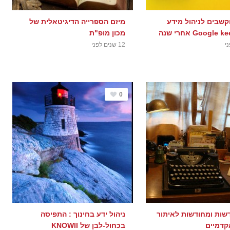
קשבים לניהול מידע
מיזם הספרייה הדיגיטאלית של
מכון מופ"ת
12 שנים לפני
0
שות ומחודשות לאיתור
ניהול ידע בחינוך : התפיסה
קדמיים
בכחול-לבן של KNOWII