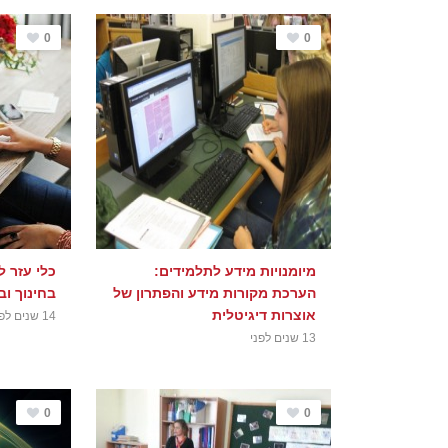
0
0
מיומנויות מידע לתלמידים:
כלי עזר ל
הערכת מקורות מידע והפתרון של
בחינוך ו
אוצרות דיגיטלית
14 שנים לפני
13 שנים לפני
0
0