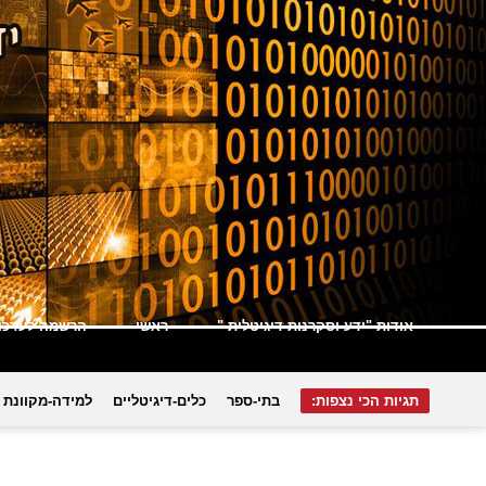
אודות "ידע וסקרנות דיגיטלית "
ראשי
הרשמה לעדכונ
תגיות הכי נצפות:
בתי-ספר
כלים-דיגיטליים
למידה-מקוונת