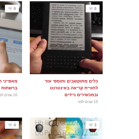
0
0
כלים מתוקשבים ותוספי עזר
מאפייני 
לחוויית קריאה באינטרנט
ברשתות ח
ובמכשירים ניידים
10 שנים לפני
10 שנים לפני
4
3