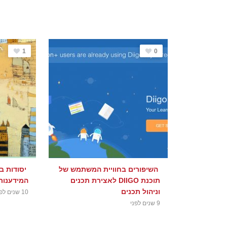
1
0
השיפורים בחוויית המשתמש של
יסודות ב
תוכנת DIIGO לאצירת תכנים
המידענות
וניהול תכנים
10 שנים לפני
9 שנים לפני