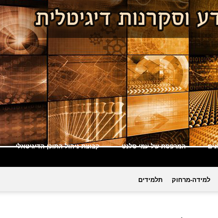
ים
המרפסת של עמי סלנט
קבוצת ניהול התוכן הדיגיטאלי
למידה-מרחוק
תלמידים