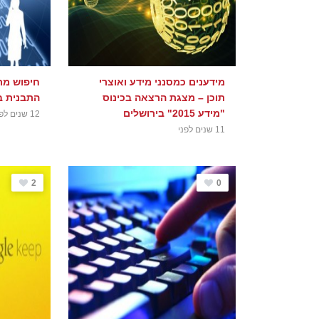
מידענים כמסנני מידע ואוצרי
חיפוש מת
תוכן – מצגת הרצאה בכינוס
התבנית ב
"מידע 2015" בירושלים
12 שנים לפני
11 שנים לפני
2
0