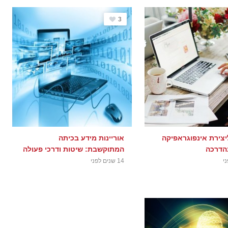
3
יצירת אינפוגראפיקה
אוריינות מידע בכיתה
בהדרכה
המתוקשבת: שיטות ודרכי פעולה
14 שנים לפני