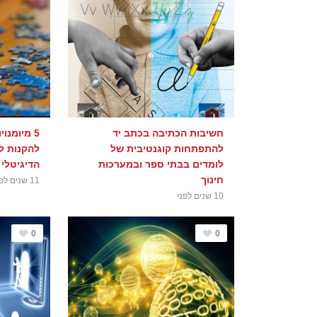
חשיבות הכתיבה בכתב יד
5 מיומנו
להתפתחות קוגנטיבית של
להקנות ל
לומדים בבתי ספר ובמערכות
הדיגיטלי
חינוך
11 שנים לפני
10 שנים לפני
0
0