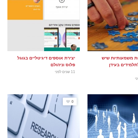
יות משמעותיות שיש
יצירת אוספים דיגיטליים בגוגל
תלמידים בעידן
פלוס וניהולם
11 שנים לפני
0