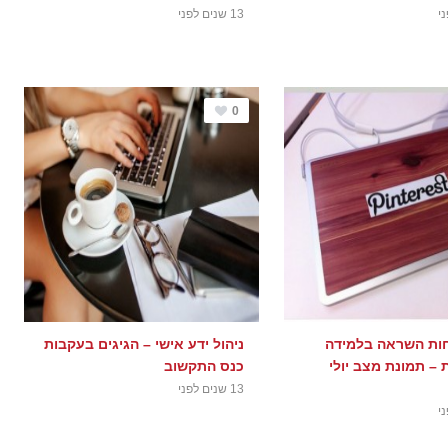
13 שנים לפני
0
חות השראה בלמידה
ניהול ידע אישי – הגיגים בעקבות
– תמונת מצב יולי
כנס התקשוב
13 שנים לפני