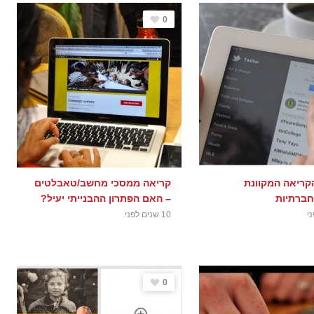
0
הקריאה המקוונת
קריאה ממסכי מחשב/טאבלטים
ברתיות
– האם הפתרון ההבנייתי יעיל?
10 שנים לפני
0