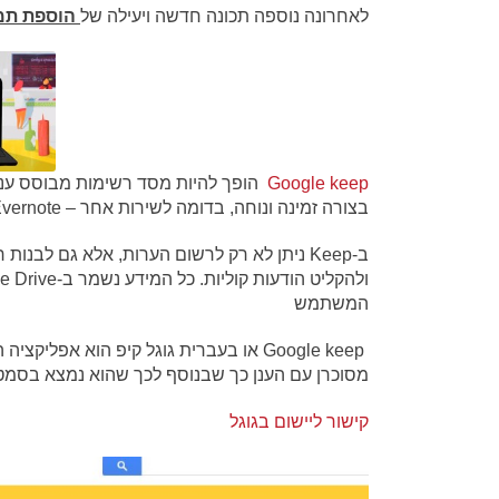
לאחרונה נוספה תכונה חדשה ויעילה של
הוספת תמו
Google keep
הופך להיות מסד רשימות מבוסס ענ
בצורה זמינה ונוחה, בדומה לשירות אחר – Evernote – שהאפליקציה שלו נחשבת לבולטת בתחום.
ב-Keep ניתן לא רק לרשום הערות, אלא גם לבנות רשימת
המשתמש
Google keep או בעברית גוגל קיפ הוא א
מסוכרן עם הענן כך שבנוסף לכך שהוא נמצא בסמ
קישור ליישום בגוגל