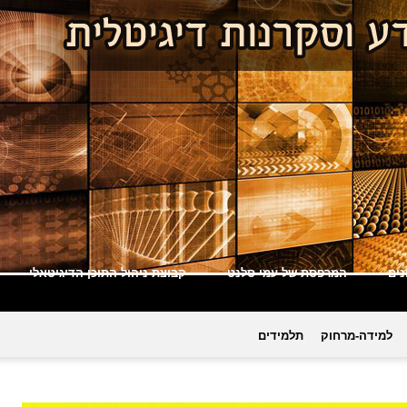
ים
המרפסת של עמי סלנט
קבוצת ניהול התוכן הדיגיטאלי
למידה-מרחוק
תלמידים