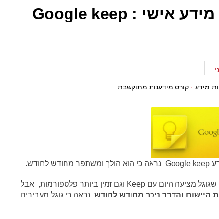
כלים מתוקשבים לניהול מידע אישי : Google keep
ות מידע
·
קורס מידענות מתוקשבת
חודש.
המוצר של Evernote כולל הרבה יותר פיצ'רים ממה שגוגל מציעה היום עם Keep וגם זמין ביותר פלטפורמות, אבל
ת היישום והדבר ניכר מחודש לחודש
. נראה כי גוגל מעבירים