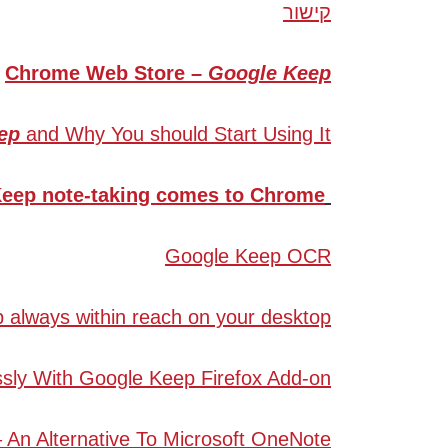
קישור
Chrome Web Store –
Google Keep
ep
and Why You should Start Using It
eep note-taking comes to Chrome
Google Keep OCR
always within reach on your desktop
sly With Google Keep Firefox Add-on
 An Alternative To Microsoft OneNote