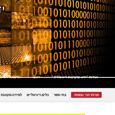
אודות "ידע וסקרנות דיגיטלית "
ראשי
הרשמה לעדכונ
תגיות הכי נצפות:
בתי-ספר
כלים-דיגיטליים
למידה-מקוונת