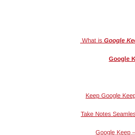
What is
Google Ke
Google K
Keep Google Keep 
Take Notes Seamles
Google Keep –