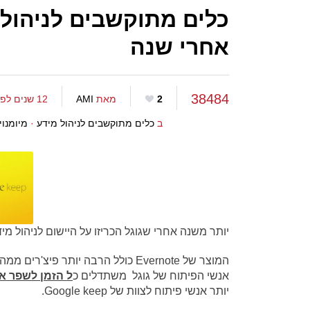
אחרי שנה
38484
2
מאת
AMI
12 שנים לפני
ב
כלים מתוקשבים לניהול מידע
·
מיומנוי
יותר משנה אחרי שגוגל הכריזו על היישום לניהול מידע Google keep נראה כי הוא הולך ומשתפר מחודש ל
אנשי הפיתוח של גוגל משתדלים כ
ל הזמן לשפר א
יותר אנשי פיתוח לצוות של Google keep.