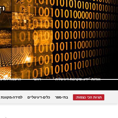
אודות "ידע וסקרנות דיגיטלית "
ראשי
הרשמה לעדכונ
תגיות הכי נצפות:
בתי-ספר
כלים-דיגיטליים
למידה-מקוונת