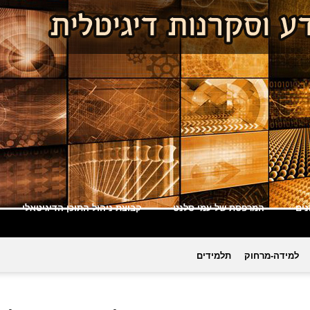
ים
המרפסת של עמי סלנט
קבוצת ניהול התוכן הדיגיטאלי
למידה-מרחוק
תלמידים