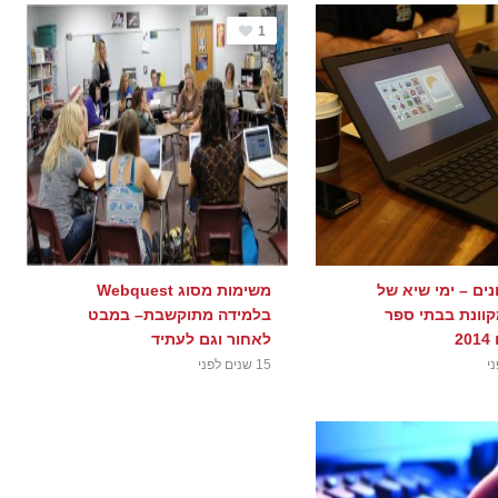
1
נים – ימי שיא של
משימות מסוג Webquest
קוונת בבתי ספר
בלמידה מתוקשבת– במבט
2
לאחור וגם לעתיד
15 שנים לפני