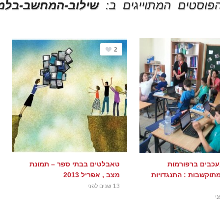
פוסטים המתוייגים ב:
שילוב-המחשב-בלמ
2
עכבים ברפורמות
טאבלטים בבתי ספר – תמונת
מתוקשבות : התנגדויות
מצב , אפריל 2013
13 שנים לפני