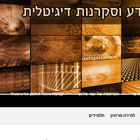
ים
המרפסת של עמי סלנט
קבוצת ניהול התוכן הדיגיטאלי
למידה-מרחוק
תלמידים