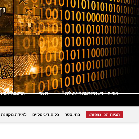
אודות "ידע וסקרנות דיגיטלית "
ראשי
הרשמה לעדכונ
תגיות הכי נצפות:
בתי-ספר
כלים-דיגיטליים
למידה-מקוונת