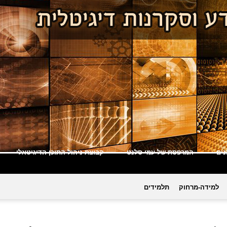
ים
המרפסת של עמי סלנט
קבוצת ניהול התוכן הדיגיטאלי
למידה-מרחוק
תלמידים