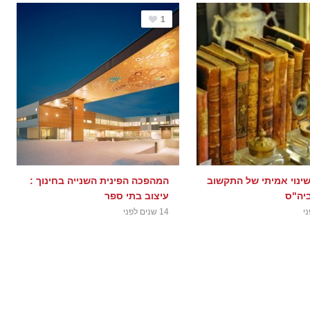
1
שינוי אמיתי של התקשוב
המהפכה הפינית השנייה בחינוך :
ביה"ס
עיצוב בתי ספר
14 שנים לפני