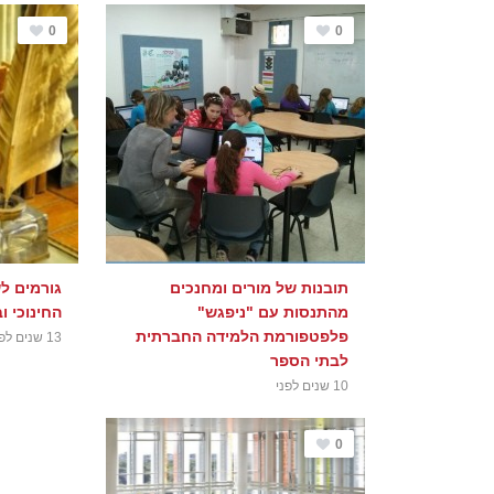
0
0
תובנות של מורים ומחנכים
גורמים ל
מהתנסות עם "ניפגש"
החינוכי ו
פלפטפורמת הלמידה החברתית
13 שנים לפני
לבתי הספר
10 שנים לפני
0