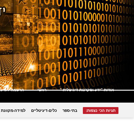
אודות "ידע וסקרנות דיגיטלית "
ראשי
הרשמה לעדכונ
תגיות הכי נצפות:
בתי-ספר
כלים-דיגיטליים
למידה-מקוונת