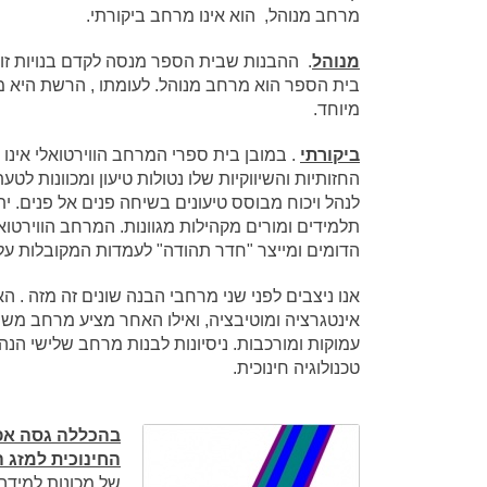
מרחב מנוהל, הוא אינו מרחב ביקורתי.
מנוהל
. ההבנות שבית הספר מנסה לקדם בנויות זו ע
בית הספר הוא מרחב מנוהל. לעומתו , הרשת היא 
מיוחד.
ביקורתי
. במובן בית ספרי המרחב הווירטואלי אינו ב
החזותיות והשיווקיות שלו נטולות טיעון ומכוונות לטע
לנהל ויכוח מבוסס טיעונים בשיחה פנים אל פנים. ית
תלמידים ומורים מקהילות מגוונות. המרחב הווירטואל
הדומים ומייצר "חדר תהודה" לעמדות המקובלות עלי
אנו ניצבים לפני שני מרחבי הבנה שונים זה מזה .
אינטגרציה ומוטיבציה, ואילו האחר מציע מרחב משו
עמוקות ומורכבות. ניסיונות לבנות מרחב שלישי ה
טכנולוגיה חינוכית.
בהכללה גסה אפש
החינוכית למזג ה
של מכונות למידה