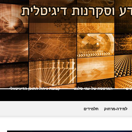
ים
המרפסת של עמי סלנט
קבוצת ניהול התוכן הדיגיטאלי
למידה-מרחוק
תלמידים