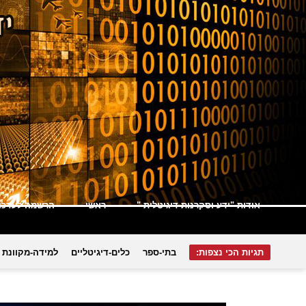
אודות "ידע וסקרנות דיגיטלית "
ראשי
הרשמה לעדכונ
תגיות הכי נצפות:
בתי-ספר
כלים-דיגיטליים
למידה-מקוונת