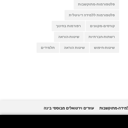
פלטפורמות-מתוקשבות
פלטפורמות ללמידה דיגיטלית
קורסים-מקוונים
רפורמות בחינוך
רשתות-חברתיות
שיטות-הוראה
שיטות-חיפוש
שיטות הוראה
תלמידים
למידה-מתוקשבות
עוזרים וירטואלים מבוססי בינה