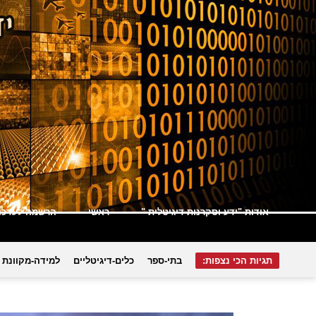
אודות "ידע וסקרנות דיגיטלית "
ראשי
הרשמה לעדכונ
תגיות הכי נצפות:
בתי-ספר
כלים-דיגיטליים
למידה-מקוונת