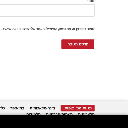
*
שם:
שמור בדפדפן זה את השם, האימייל והאתר שלי לפעם הבאה שאגיב.
תגיות הכי נצפות:
בינה-מלאכותית
בתי-ספר
כלי
מלאכותית
רשתות-חברתיות
תלמידים