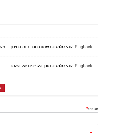
Pingback:
עמי סלנט » רשתות חברתיות בחינוך – מערך
Pingback:
עמי סלנט » תוכן העניינים של האתר
כ
*
תגובה: