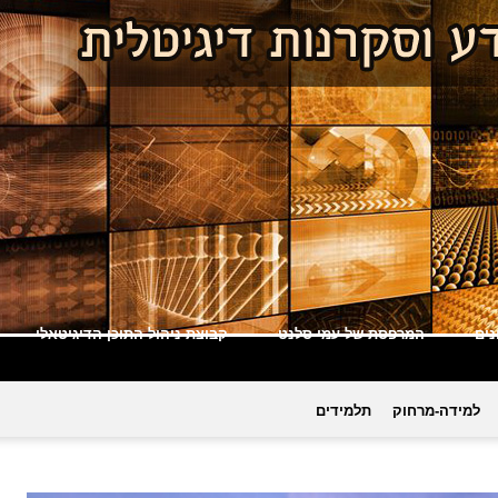
ים
המרפסת של עמי סלנט
קבוצת ניהול התוכן הדיגיטאלי
למידה-מרחוק
תלמידים