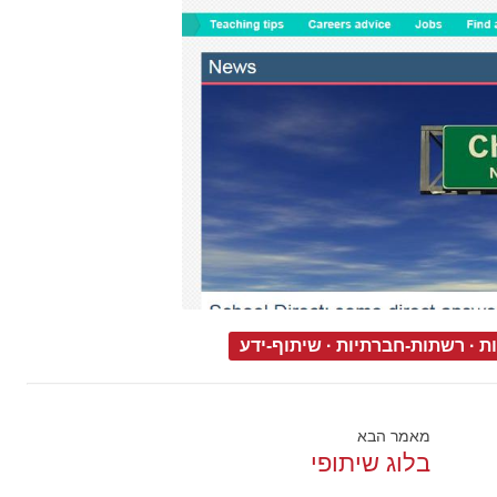
ות
·
רשתות-חברתיות
·
שיתוף-ידע
מאמר הבא
בלוג שיתופי