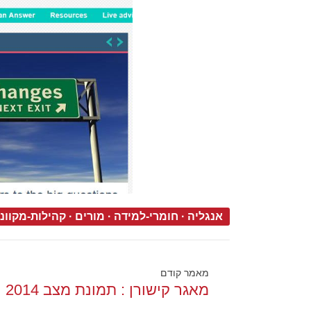
אנגליה
·
חומרי-למידה
·
מורים
·
קהילות-מקוונ
מאמר קודם
מאגר קישורן : תמונת מצב 2014