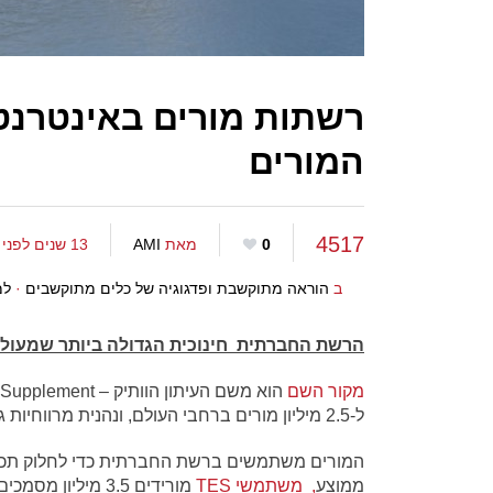
רשתות מורים באינטרנט
המורים
4517
0
מאת
AMI
13 שנים לפני
ב
הוראה מתוקשבת ופדגוגיה של כלים מתוקשבים
·
למ
הרשת החברתית חינוכית הגדולה ביותר שמעו
מקור השם
ל-2.5 מיליון מורים ברחבי העולם, ונהנית מרווחיות גבוהה.
המורים משתמשים ברשת החברתית כדי לחלוק תכנוני
ממוצע
, משתמשי TES
מורידים 3.5 מיליון מסמכים. "מדובר ב-8 מסמכים בשנייה",