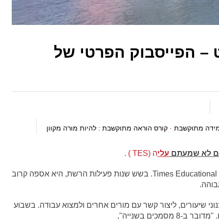
 – הפייסבוק הפרטי של
ידה מתוקשבת
·
קורס הוראה מתוקשבת : להיות מורה מקוון
לם לא שמעתם
עלי
ה (TES ) .
הוא משם העיתון הוותיק – Times Educational Supplement. בשש שנות פעילות הרשת, היא אספה קרוב
 שיעורים, ליצור קשר עם מורים אחרים ולמצוא עבודה. בשבוע