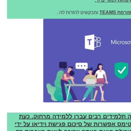
פחות למורים !! .
ת TEAMS
ומבקשים להודות לה .
 תלמידים רבים עברו ללמידה מרחוק. כעת
מס אפשרות של סיכום פגישת וידיאו על ידי