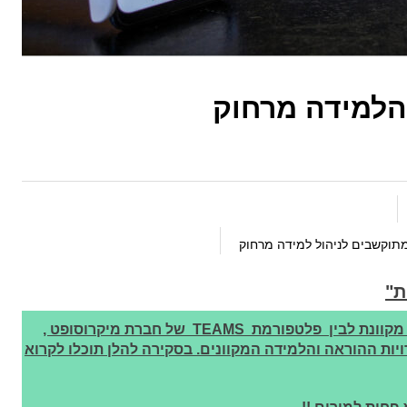
הלמידה מרחוק
תוקשבים לניהול למידה מרחוק
ת"
בתחרות בין פלטפורמת גוגל קלאסרום ללמידה מקוונת לבין פלטפורמת TEAMS של חברת מיקרוסופט ,
ת ההוראה והלמידה המקוונים. בסקירה להלן תוכלו לקרוא