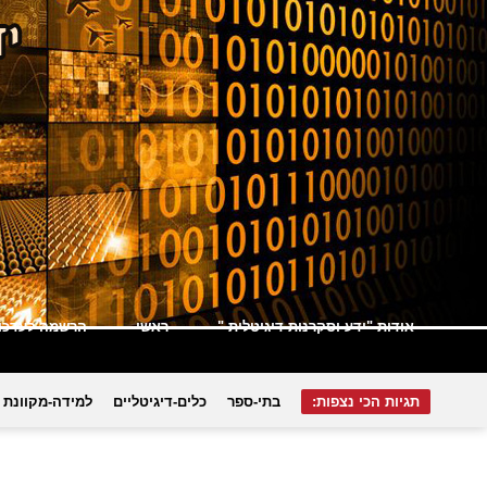
אודות "ידע וסקרנות דיגיטלית "
ראשי
הרשמה לעדכונ
תגיות הכי נצפות:
בתי-ספר
כלים-דיגיטליים
למידה-מקוונת