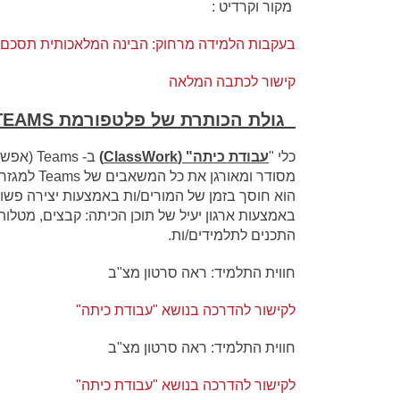
מקור וקרדיט :
בעקבות הלמידה מרחוק: הבינה המלאכותית תסכם 
קישור לכתבה המלאה
גולת הכותרת של פלטפורמת
TEAMS
כלי "
עבודת כיתה" (
ClassWork
)
ב- eams
מסודר ומאורגן את כל המשאבים של Teams למגזר החינוך.
הוא חוסך בזמן של המורים/ות באמצעות יצירה פשוט
באמצעות ארגון יעיל של תוכן הכיתה: קבצים, מטלו
התכנים לתלמידים/ות.
חווית התלמיד: ראה סרטון מצ"ב
לקישור להדרכה בנושא "עבודת כיתה"
חווית התלמיד: ראה סרטון מצ"ב
לקישור להדרכה בנושא "עבודת כיתה"