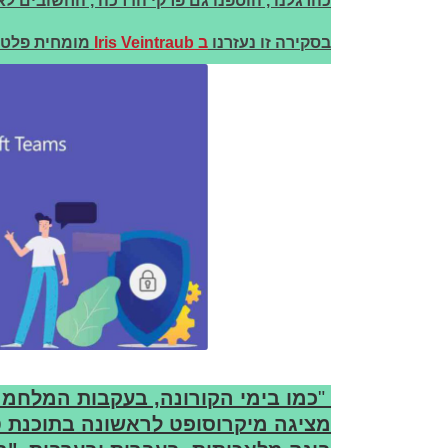
כהרגלנו , הוספנו גם פרקי הדרכה , החשובים לא 
בסקירה זו נעזרנו
ב Iris Veintrau
b
מומחית פלטפורמ
"
כמו בימי הקורונה, בעקבות המלחמה
מציגה מיקרוסופט לראשונה בתוכנת טי