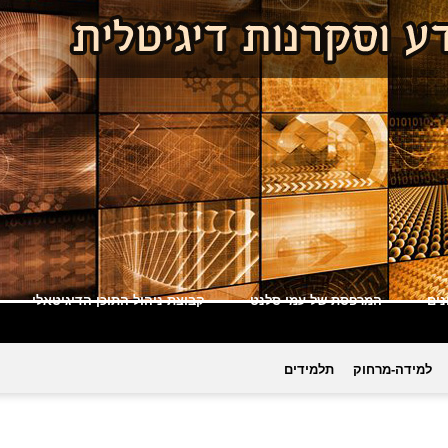
ים
המרפסת של עמי סלנט
קבוצת ניהול התוכן הדיגיטאלי
למידה-מרחוק
תלמידים