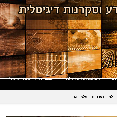
ים
המרפסת של עמי סלנט
קבוצת ניהול התוכן הדיגיטאלי
למידה-מרחוק
תלמידים