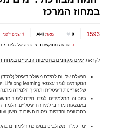
במחוז המרכז
1596
0
מאת
AMI
4 שנים לפני
ב
הוראה מתוקשבת ופדגוגיה של כלים מתו
לקראת
ימים מקוונים בחטיבות הביניים במחוז ה
הפעלה של יום למידה משולב דיגיטל (למ"ד) 
המקד
של אוריינות דיגיטלית ותהליך הלמידה מת
ביום זה התלמידים ילמדו יחידת לימוד חדש
באמצעות מרחבי למידה דיגיטליים. הלמידה 
בסרטונים והדמיות, ניסוח תשובות, טיעון ועוד
ימי למ"ד משולבים במערכת הלימודים בהלימ