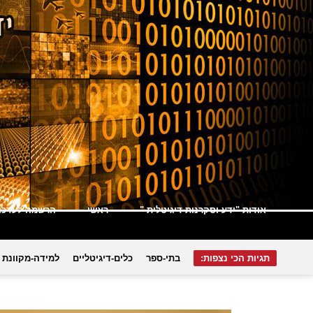
אודות "ידע וסקרנות דיגיטלית "
ראשי
הרשמה לעדכונ
תגיות הכי נצפות:
בתי-ספר
כלים-דיגיטליים
למידה-מקוונת