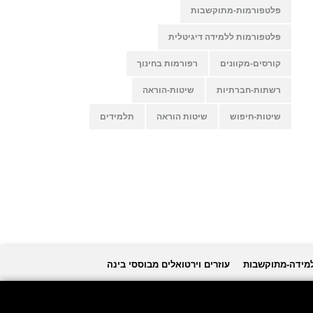
פלטפורמות-מתוקשבות
פלטפורמות ללמידה דיגיטלית
קורסים-מקוונים
רפורמות בחינוך
רשתות-חברתיות
שיטות-הוראה
שיטות-חיפוש
שיטות הוראה
תלמידים
למידה-מתוקשבות
עוזרים וירטואלים מבוססי בינה