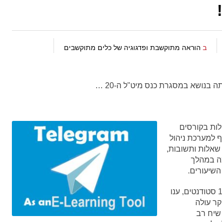
ב
הוראה מתוקשבת ופדגוגיה של כלים מתוקשבים
בנושא במסגרת כנס מיט"ל ה-20 …
ות בקורסים
 למערכת ניהול
שאלות ותשובות,
מה במהלך
 השיעורים.
לאחר סמסטר של התנסות בלמידה עם טלגרם, 105 סטודנטים, ענו
קר עולה
שיח רב