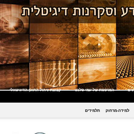
ים
המרפסת של עמי סלנט
קבוצת ניהול התוכן הדיגיטאלי
למידה-מרחוק
תלמידים