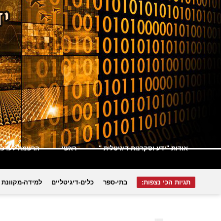
אודות "ידע וסקרנות דיגיטלית "
ראשי
הרשמה לעדכונ
תגיות הכי נצפות:
בתי-ספר
כלים-דיגיטליים
למידה-מקוונת