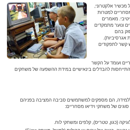
 מכשיר אלקטרוני,
מסחריים למטרות
יטיבי. מאמרים
ים ונוער מתמקדים
וק בהם
אגרסיביות).
 קשר לתפקודים
יים ועומד על הקשר
ל התייחסות להבדלים בינאישיים במידת ההשפעה של משחקים
ם ללמידה, הם מספקים למשתמשים סביבה המציבה בפניהם
סוגים של משחקי וידיאו מסחריים:
יקה (כגון, טטריס), קלפים ומשחקי לוח.