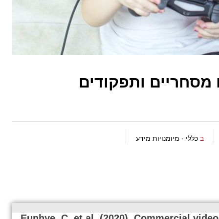
 מסחריים ותפקודים
ב
כללי
·
מיומנויות מידע
Eunhye, C. et al. (2020). Commercial video