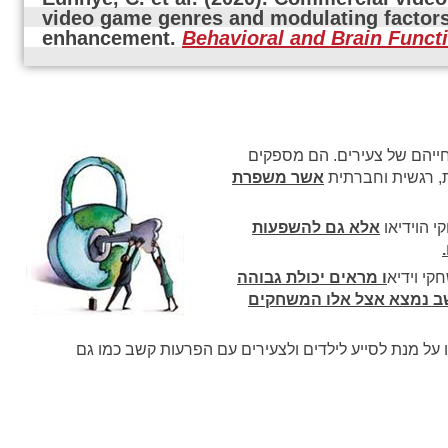
video game genres and modulating factors 
enhancement. 
Behavioral and Brain Funct
חייהם של צעירים. הם מספקים
ת, רגשית וחברתית
אשר משפרת
י הוידיאו
אלא גם להשפעות
י וידיא
ו מראים יכולת גבוהה
שב נמצא אצל אלו המשחקים
על מנת לסייע לילדים ולצעירים עם הפרעות קשב כמו גם