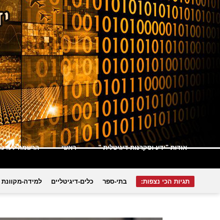
אודות "ידע וסקרנות דיגיטלית "
ראשי
הרשמה לעדכונ
תגיות הכי נצפות:
בתי-ספר
כלים-דיגיטליים
למידה-מקוונת