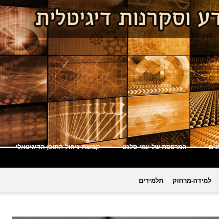
ים
המרפסת של עמי סלנט
קבוצת ניהול התוכן הדיגיטאלי
למידה-מרחוק
תלמידים