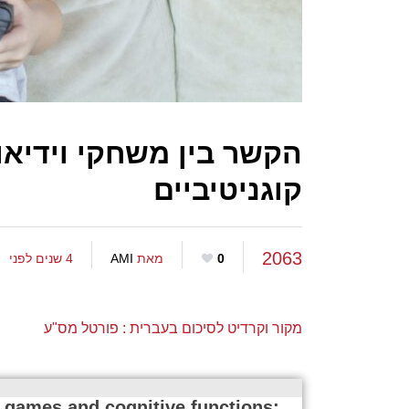
הקשר בין משחקי וידיאו
קוגניטיביים
2063
0
מאת
AMI
4 שנים לפני
מק
ור וקרדיט לסיכום בעברית : פורטל מס"ע
 games and cognitive functions: 