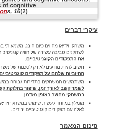
of cognitive 
ion
s, 16
(2)
עיקרי דברים
משחקי וידיאו מהווים כיום היבט משמעותי ב
לשחקנים סביבה עשירה של חוויה קוגניטיבי
את התפקודים הקוגניטיביים.
חשוב להיות מודעים לא רק לסכנות של משחק
החיוביות שלהם על תפקודים קוגניטיביים.
משתמשים המשחקים בתדירות גבוהה במשחק
לשמר קשב לאורך זמן. שיפור בחלוקת ק
במשחקי מחשב באופן מזדמן.
מומלץ במיוחד לעשות שימוש במשחקי וידיאו 
לאלה עם תפקודים קוגניטיביים ירודים.
סיכום המאמר