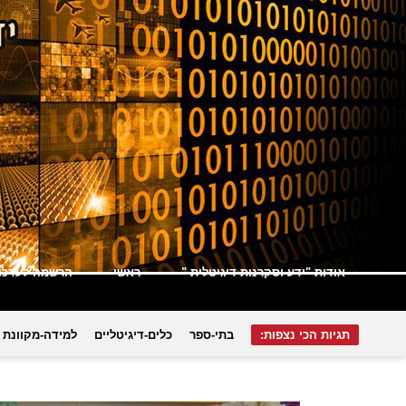
אודות "ידע וסקרנות דיגיטלית "
ראשי
הרשמה לעדכונ
תגיות הכי נצפות:
בתי-ספר
כלים-דיגיטליים
למידה-מקוונת