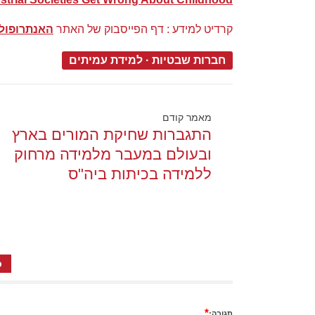
קר
דיט למידע : דף הפייסבוק של האתר
האנתרופולו
חברות שבטיות
·
למידת עמיתים
מאמר קודם
התגברות שחיקת המורים בארץ
ובעולם במעבר מלמידה מרחוק
ללמידה בכיתות ביה"ס
כ
*
תגובה: