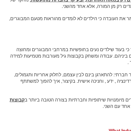
דים רק מן המורה, אלא אחד מהשני.
ר את העובדה כי הילדים לא לומדים מהוראות מטעם המבוגרים,
י בעוד שילדים נעים בחופשיות במרחבי המבוגרים ומחוצה
ם ביניהם. עבודה ומשחק בקבוצות גיל מעורבות מטמיעות למידה
.
חברתי: להתארגן בינם לבין עצמם, לחלוק אחריות ותגמולים,
ינציה , ידע , וחניכה אישית. בקיצור, איך להפוך למשתתף
 מיומנויות שיתופיות וחברתיות בצורה הטובה ביותר ב
קבוצות
אחד עם השני.
What Indu