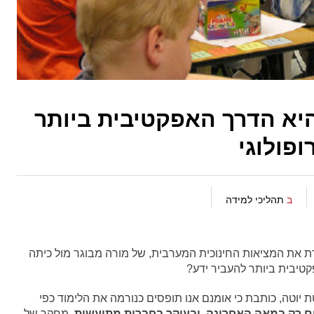
יא הדרך האפקטיבית ביותר
פולוגי
ב
תהליכי למידה
בלוג האנתרופולוגי Sapiens מאתגרת את המציאות החינוכית המערבית, של מורה מבוגר מול כיתה
קטיבית ביותר להעביר ידע?
ת יוטה, כותבת כי אומנם אנו תופסים כנורמה את הלימוד כפי
ם רק במאה האחרונה, ובעיקר בחברות מתועשות.
מחקר של