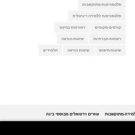
פלטפורמות-מתוקשבות
פלטפורמות ללמידה דיגיטלית
קורסים-מקוונים
רפורמות בחינוך
רשתות-חברתיות
שיטות-הוראה
שיטות-חיפוש
שיטות הוראה
תלמידים
למידה-מתוקשבות
עוזרים וירטואלים מבוססי בינה