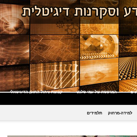
ים
המרפסת של עמי סלנט
קבוצת ניהול התוכן הדיגיטאלי
למידה-מרחוק
תלמידים