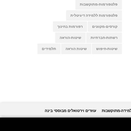
פלטפורמות-מתוקשבות
פלטפורמות ללמידה דיגיטלית
קורסים-מקוונים
רפורמות בחינוך
רשתות-חברתיות
שיטות-הוראה
שיטות-חיפוש
שיטות הוראה
תלמידים
למידה-מתוקשבות
עוזרים וירטואלים מבוססי בינה