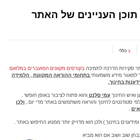
 תוכן העניינים של האתר
ב
כללי
ר סקירות הדרכה לתמיכה
בקורסים מקוונים המועברים במלואם
למאגר מידע משמעותי
בתחומי ההוראה המקוונת , הלמידה
ענות בחינוך.
 ואיש החינוך
עמי סלנט
והוא פתוח לציבור באופן חופשי .
לפי סטודנטים לחינוך והוראה משתמשים באתר מדי יום ,
ולכן
אים
.
ם ומידענים בחינוך ) ולכן הוא מדוייק יותר ממנוע החיפוש באתר .
חן שוב ושוב אם הוא מביא