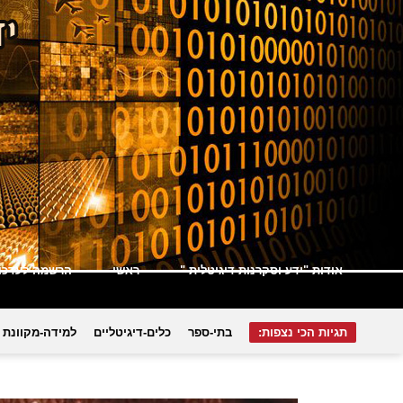
אודות "ידע וסקרנות דיגיטלית "
ראשי
הרשמה לעדכונ
תגיות הכי נצפות:
בתי-ספר
כלים-דיגיטליים
למידה-מקוונת