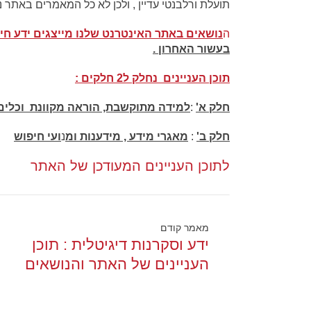
תועלת ורלבנטי עדיין , ולכן לא כל המאמרים באתר נב
ה
נושאים באתר האינטרנט שלנו מייצגים ידע חינ
בעשור האחרון .
תוכן העניינים נחלק ל2 חלקים :
חלק א'
:
למידה מתוקשבת, הוראה מקוונת וכלי
חלק ב'
:
מאגרי מידע , מידענות ומ
נ
ועי חיפוש
ל
תוכן העניינים המעודכן של האתר
מאמר קודם
ידע וסקרנות דיגיטלית : תוכן
העניינים של האתר והנושאים