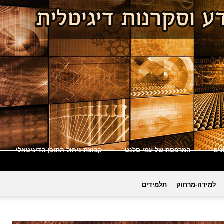
ים
המרפסת של עמי סלנט
קבוצת ניהול התוכן הדיגיטאלי
למידה-מרחוק
תלמידים