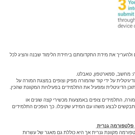
ם ולהעריך את מידת התקדומתם ביחידת הלימוד שבנה והציג לכל
גיטלית על ידי קוד שהמורה מפיק וצופים במצגת המורה על
ן הדיגיטלית ומפעיל את התלמידים בפעילויות המקוונת שהכין.
המורה, התלמידים צופים באמצעות מכשירי קצה שונים או
תבקשים לבצע משהו עם המידע שקיבלו. כך הופכים התלמידים
 פלטפורמה גנרית
NEAR היא פלטפורמה מקוונת גנרית אך היא כוללת גם מאגר של עשרות