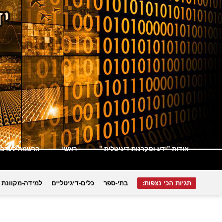
אודות "ידע וסקרנות דיגיטלית "
ראשי
הרשמה לעדכונ
תגיות הכי נצפות:
בתי-ספר
כלים-דיגיטליים
למידה-מקוונת