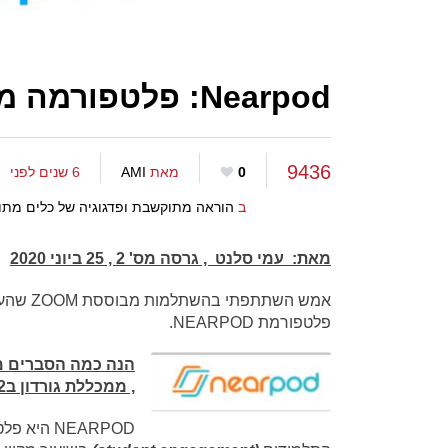
Nearpod: פלטפורמה מקוונת להוראה אינטראקטיבית
9436
0
מאת
AMI
6 שנים לפני
ב
הוראה מתוקשבת ופדגוגיה של כלים מתו
מאת: עמי סלנט ,
גרסה מס' 2 , 25 ביוני 2020
אמש השתתפתי בהשתלמות מבוססת ZOOM שהעבירה בצורה מתודית, יעילה ומרתקת
פלטפורמת NEARPOD.
הנה כמה הסברים מ
, ממכללת גורדון ב22 ליוני 2020 :
NEARPOD 