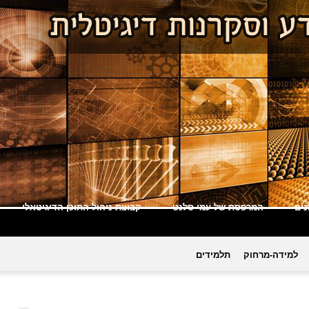
ים
המרפסת של עמי סלנט
קבוצת ניהול התוכן הדיגיטאלי
למידה-מרחוק
תלמידים