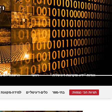
אודות "ידע וסקרנות דיגיטלית "
ראשי
הרשמה לעדכונ
תגיות הכי נצפות:
בתי-ספר
כלים-דיגיטליים
למידה-מקוונת