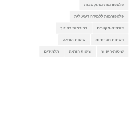
פלטפורמות-מתוקשבות
פלטפורמות ללמידה דיגיטלית
קורסים-מקוונים
רפורמות בחינוך
רשתות-חברתיות
שיטות-הוראה
שיטות-חיפוש
שיטות הוראה
תלמידים