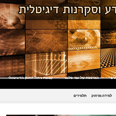
ים
המרפסת של עמי סלנט
קבוצת ניהול התוכן הדיגיטאלי
למידה-מרחוק
תלמידים