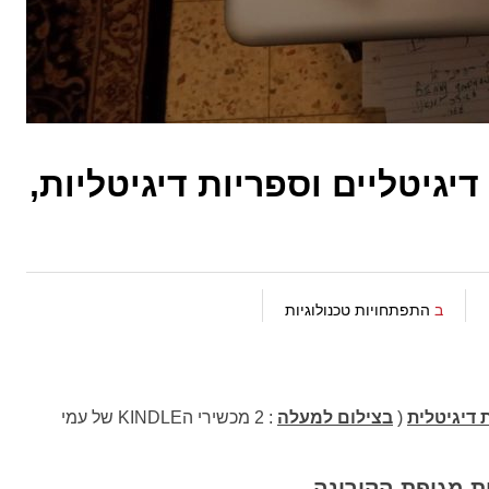
גיטליים וספריות דיגיטליות,
ב
התפתחויות טכנולוגיות
 דיגיטלית
(
בצילום למעלה
: 2 מכשירי הKINDLE של עמי
ת מגיפת הקורונה