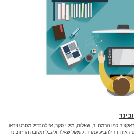
ובינר
אקציה כמו הרמת יד, שאלות, מילוי סקר, אז להבדיל מסרט וידאו,
צופה אין דרך להביע עמדה, לשאול שאלה ולקבל תשובה הרי וובינר