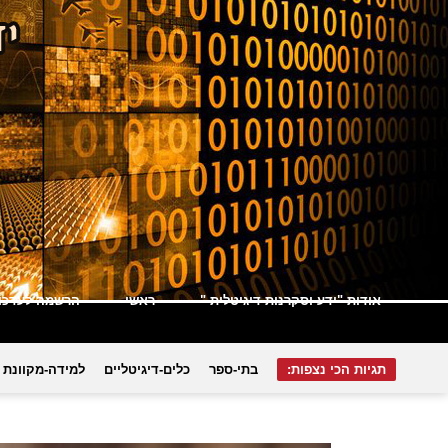
אודות "ידע וסקרנות דיגיטלית "
ראשי
הרשמה לעדכונ
תגיות הכי נצפות:
בתי-ספר
כלים-דיגיטליים
למידה-מקוונת