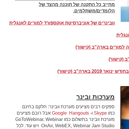
מחייב כל התקנה של תוכנה מהצד של
הלומדים/משתלמים.
וובינרים של אוניברסיטת אוקספורד למורים לאנגלית
נגלית
ה למורים בארה"ב (קישור)
ב (קישור)
 בארה"ב (קישור)
מערכות ובינר
ספקים רבים מציעים מערכת וובינר: חלקם בחינם
כמו
Skype
ו-
Google Hangouts
אבל רובם מציעים
מערכת וובינר בתשלום כמו GoToWebinar, Webinar
OnAir, WebEX, Webinar Jam Studio ויש עוד. לכל