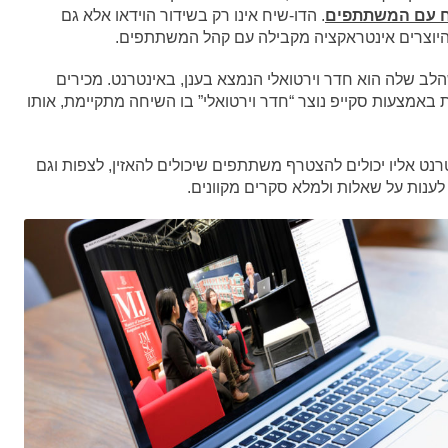
ח עם המשתתפים
. הדו-שיח אינו רק בשידור הוידאו אלא גם
ן היוצרים אינטראקציה מקבילה עם קהל המשתתפים.
הלב שלה הוא חדר וירטואלי הנמצא בענן, באינטרנט. מכירים
טרנטית באמצעות סקייפ נוצר “חדר וירטואלי” בו השיחה מתקיימת, אותו
טרנט אליו יכולים להצטרף משתתפים שיכולים להאזין, לצפות וגם
ענות על שאלות ולמלא סקרים מקוונים.