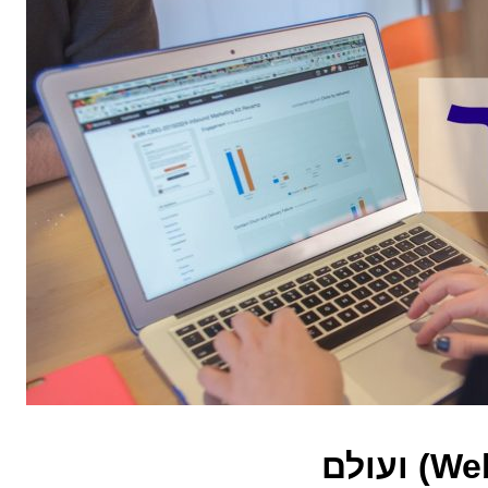
סמינרים מקוונים (Webinar) ועולם