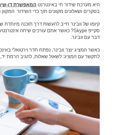
היא מערכת שידור חי באינטרנט
המאפשרת דו-שי
בסקרים ושאלונים מקוונים תוך כדי השידור המקוו
קיומו של וובינר חייב להעשות דרך תוכנה מיוחדת ש
סקייפ Skype? כאשר אתם עורכים שיחה אינ
דבר עם וובינר.
כאשר המציג יוצר וובינר, נפתח חדר וירטואלי באינ
לתקשר עם המציג: לשאול שאלות, להגיב הרמת יד, ל