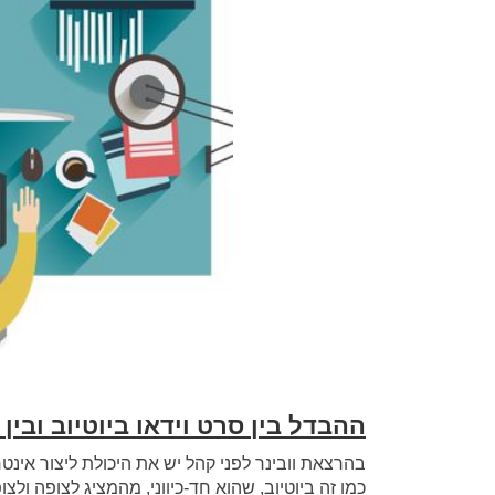
ההבדל בין סרט וידאו ביוטיוב ובין 
בהרצאת וובינר לפני קהל יש את היכולת ליצור אינטר
כמו זה ביוטיוב, שהוא חד-כיווני, מהמציג לצופה ול