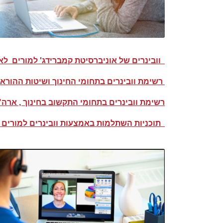
וובינרים של אוניברסיטת קמברידג' למורים לא
רשימת וובינרים בתחומי החינוך ושיטות ההורא
רשימת וובינרים בתחומי התקשוב בחינוך , ארה"
תוכניות השתלמות באמצעות וובינרים למורים בחודש ינואר 2019