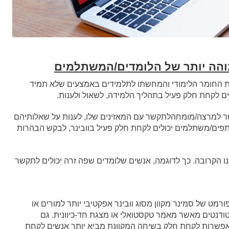
גבוהה יותר של הלומדים/המשתלמים
ברת החומר הלימודי והמחשתו לתלמידים באמצעים שלא תמיד
ים לקחת חלק פעיל בתהליך הלמידה, לשאול ולענות.
ר למרצה/מומחהלתקשר עם המאזינים שלו, לענות על שאלותיהם
תתפים/משתלמים יכולים לקחת חלק פעיל בוובינר, לבקש הבהרות
 הקרובה. כך לדוגמה, אנשים שלומדים שפה זרה יכולים לתקשר
ורמט של סמינר מקוון מסוג וובינר אפקטיבי יותר למורים או
ודנטים מאשר מאמר טקסטואלי או מצגת חד-כיוונית. גם
פשרות לקחת חלק בשיחה המקוונת מביא יותר אנשים לקחת