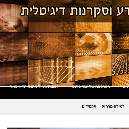
ים
המרפסת של עמי סלנט
קבוצת ניהול התוכן הדיגיטאלי
למידה-מרחוק
תלמידים