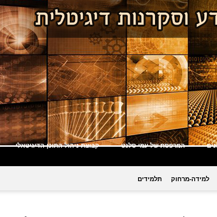
ים
המרפסת של עמי סלנט
קבוצת ניהול התוכן הדיגיטאלי
למידה-מרחוק
תלמידים