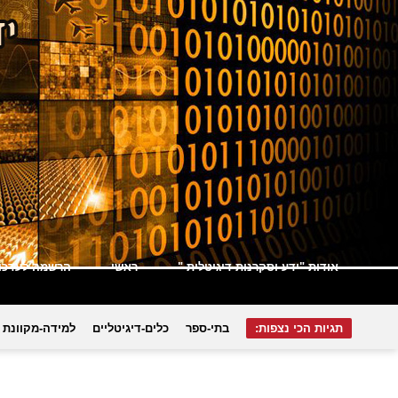
אודות "ידע וסקרנות דיגיטלית "
ראשי
הרשמה לעדכונ
תגיות הכי נצפות:
בתי-ספר
כלים-דיגיטליים
למידה-מקוונת