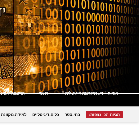
אודות "ידע וסקרנות דיגיטלית "
ראשי
הרשמה לעדכונ
תגיות הכי נצפות:
בתי-ספר
כלים-דיגיטליים
למידה-מקוונת