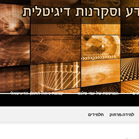
ים
המרפסת של עמי סלנט
קבוצת ניהול התוכן הדיגיטאלי
למידה-מרחוק
תלמידים