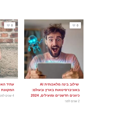
0
0
שילוב בינה מלאכותית AI
עתיד האק
באוניברסיטאות בארץ ובעולם:
המקוונת 
כיוונים חדשניים ומועילים, 2024
4 שנים לפני
2 שנים לפני