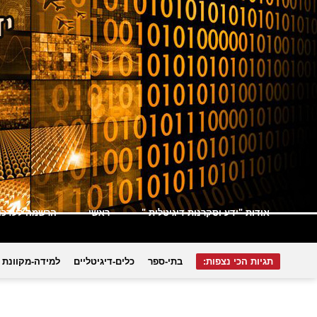
אודות "ידע וסקרנות דיגיטלית "
ראשי
הרשמה לעדכונ
תגיות הכי נצפות:
בתי-ספר
כלים-דיגיטליים
למידה-מקוונת