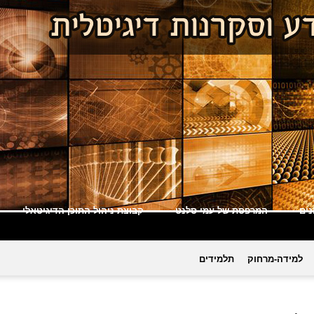
ים
המרפסת של עמי סלנט
קבוצת ניהול התוכן הדיגיטאלי
למידה-מרחוק
תלמידים