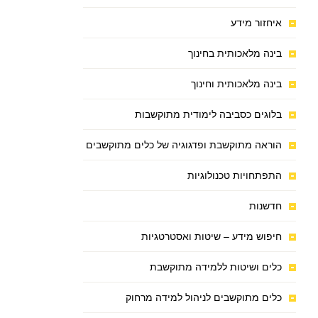
איחזור מידע
בינה מלאכותית בחינוך
בינה מלאכותית וחינוך
בלוגים כסביבה לימודית מתוקשבות
הוראה מתוקשבת ופדגוגיה של כלים מתוקשבים
התפתחויות טכנולוגיות
חדשנות
חיפוש מידע – שיטות ואסטרטגיות
כלים ושיטות ללמידה מתוקשבת
כלים מתוקשבים לניהול למידה מרחוק