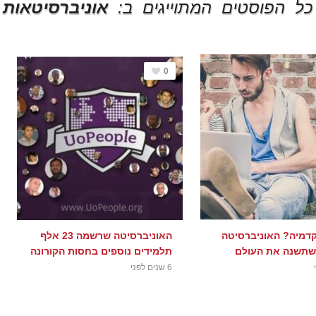
כל הפוסטים המתוייגים ב:
אוניברסיטאות
0
דמיה? האוניברסיטה
האוניברסיטה שרשמה 23 אלף
שתשנה את העולם
תלמידים נוספים בחסות הקורונה
6 שנים לפני