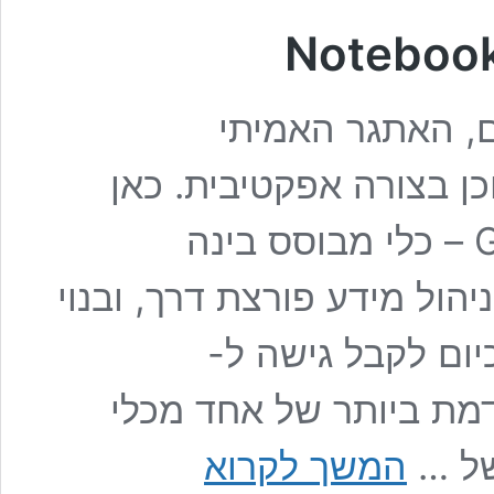
ם, האתגר האמיתי
כן בצורה אפקטיבית. כאן
נכנס לתמונה Google NotebookLM – כלי מבוסס בינה
למידה וניהול מידע פורצת דרך, ובנוי
ים יכולים כיום לקבל גישה ל-
רסה המתקדמת ביותר של אחד מכלי
יצירת
של …
המשך לקרוא
דף